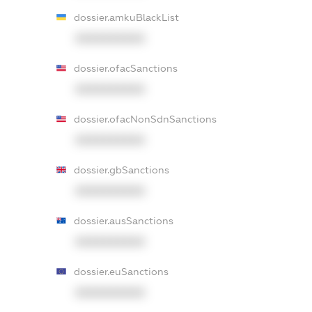
dossier.amkuBlackList
XXXXXXXXXX
dossier.ofacSanctions
XXXXXXXXXX
dossier.ofacNonSdnSanctions
XXXXXXXXXX
dossier.gbSanctions
XXXXXXXXXX
dossier.ausSanctions
XXXXXXXXXX
dossier.euSanctions
XXXXXXXXXX