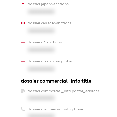
dossier.japanSanctions
XXXXXXXXXX
dossier.canadaSanctions
XXXXXXXXXX
dossier.rfSanctions
XXXXXXXXXX
dossier.russian_reg_title
XXXXXXXXXX
dossier.commercial_info.title
dossier.commercial_info.postal_address
XXXXXXXXXX
dossier.commercial_info.phone
XXXXXXXXXX