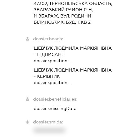
47302, ТЕРНОПIЛЬСЬКА ОБЛАСТЬ,
ЗБАРАЗЬКИЙ РАЙОН Р-Н,
М.ЗБАРАЖ, ВУЛ. РОДИНИ
БІЛИНСЬКИХ, БУД. 1, КВ 2
dossier.heads:
ШЕВЧУК ЛЮДМИЛА МАРКІЯНІВНА
-
ПІДПИСАНТ
dossier.position -
ШЕВЧУК ЛЮДМИЛА МАРКІЯНІВНА
-
КЕРІВНИК
dossier.position -
dossier.beneficiaries:
dossier.missingData
dossier.smida:
XXXXXXXXXX