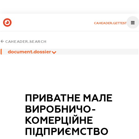
CAHEADER.GETTEST
CAHEADER.SEARCH
document.dossier
ПРИВАТНЕ МАЛЕ
ВИРОБНИЧО-
КОМЕРЦІЙНЕ
ПІДПРИЄМСТВО