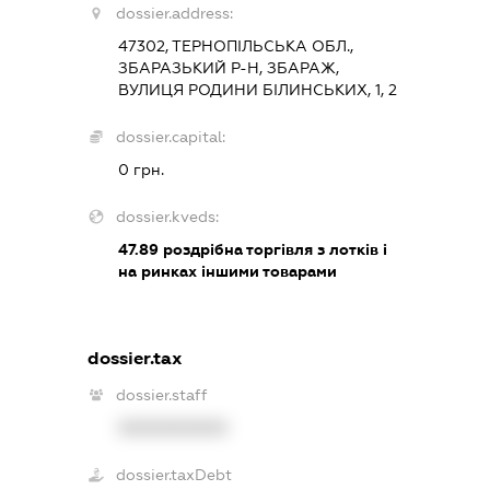
dossier.address:
47302, ТЕРНОПІЛЬСЬКА ОБЛ.,
ЗБАРАЗЬКИЙ Р-Н, ЗБАРАЖ,
ВУЛИЦЯ РОДИНИ БІЛИНСЬКИХ, 1, 2
dossier.capital:
0 грн.
dossier.kveds:
47.89
роздрібна торгівля з лотків і
на ринках іншими товарами
dossier.tax
dossier.staff
XXXXXXXXXX
dossier.taxDebt