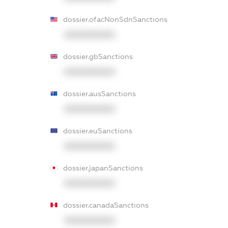
dossier.ofacNonSdnSanctions
XXXXXXXXXX
dossier.gbSanctions
XXXXXXXXXX
dossier.ausSanctions
XXXXXXXXXX
dossier.euSanctions
XXXXXXXXXX
dossier.japanSanctions
XXXXXXXXXX
dossier.canadaSanctions
XXXXXXXXXX