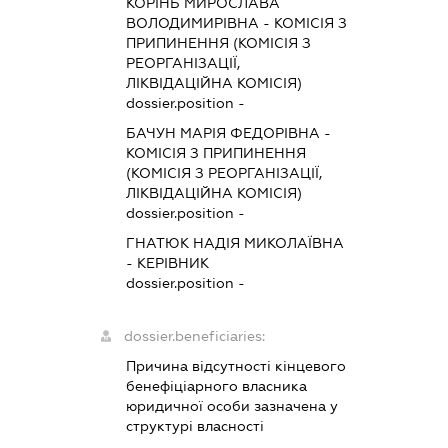
КОРІНЬ МИРОСЛАВА
ВОЛОДИМИРІВНА
-
КОМІСІЯ З
ПРИПИНЕННЯ (КОМІСІЯ З
РЕОРГАНІЗАЦІЇ,
ЛІКВІДАЦІЙНА КОМІСІЯ)
dossier.position -
БАЧУН МАРІЯ ФЕДОРІВНА
-
КОМІСІЯ З ПРИПИНЕННЯ
(КОМІСІЯ З РЕОРГАНІЗАЦІЇ,
ЛІКВІДАЦІЙНА КОМІСІЯ)
dossier.position -
ГНАТЮК НАДІЯ МИКОЛАЇВНА
-
КЕРІВНИК
dossier.position -
dossier.beneficiaries:
Причина відсутності кінцевого
бенефіціарного власника
юридичної особи зазначена у
структурі власності