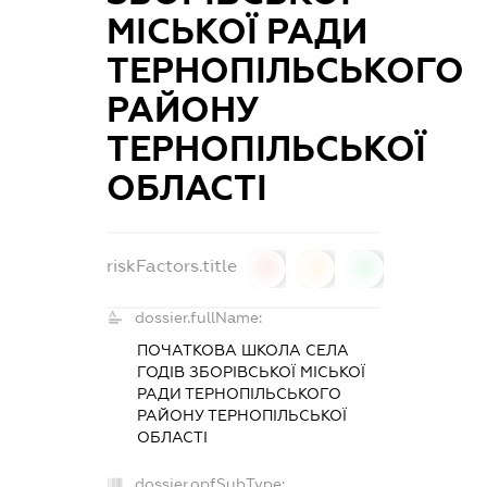
МІСЬКОЇ РАДИ
ТЕРНОПІЛЬСЬКОГО
РАЙОНУ
ТЕРНОПІЛЬСЬКОЇ
ОБЛАСТІ
riskFactors.title
0
0
0
dossier.fullName:
ПОЧАТКОВА ШКОЛА СЕЛА
ГОДІВ ЗБОРІВСЬКОЇ МІСЬКОЇ
РАДИ ТЕРНОПІЛЬСЬКОГО
РАЙОНУ ТЕРНОПІЛЬСЬКОЇ
ОБЛАСТІ
dossier.opfSubType: