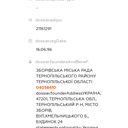
-
dossier.edrpo:
21161291
dossier.regDate:
16.06.96
dossier.foundersAndBenef:
ЗБОРІВСЬКА МІСЬКА РАДА
ТЕРНОПІЛЬСЬКОГО РАЙОНУ
ТЕРНОПІЛЬСЬКОЇ ОБЛАСТІ
04058410
dossier.founderAddress
УКРАЇНА,
47201, ТЕРНОПІЛЬСЬКА ОБЛ.,
ТЕРНОПІЛЬСЬКИЙ Р-Н, МІСТО
ЗБОРІВ,
ВУЛ.ХМЕЛЬНИЦЬКОГО Б.,
БУДИНОК 24
statements.nationality:
Україна