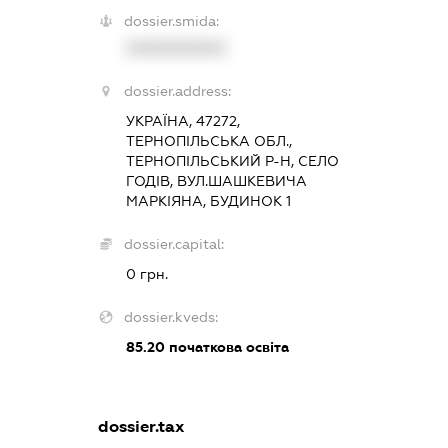
dossier.smida:
XXXXXXXXXX
dossier.address:
УКРАЇНА, 47272,
ТЕРНОПІЛЬСЬКА ОБЛ.,
ТЕРНОПІЛЬСЬКИЙ Р-Н, СЕЛО
ГОДІВ, ВУЛ.ШАШКЕВИЧА
МАРКІЯНА, БУДИНОК 1
dossier.capital:
0 грн.
dossier.kveds:
85.20
початкова освіта
dossier.tax