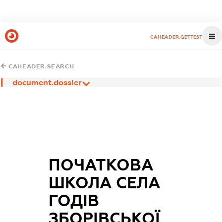
CAHEADER.GETTEST
CAHEADER.SEARCH
document.dossier
ПОЧАТКОВА
ШКОЛА СЕЛА
ГОДІВ
ЗБОРІВСЬКОЇ