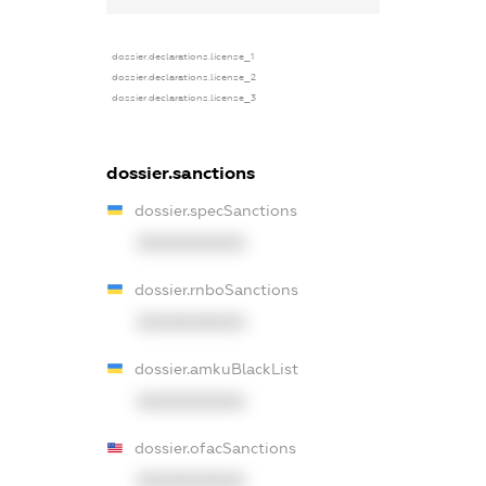
dossier.declarations.license_1
dossier.declarations.license_2
dossier.declarations.license_3
dossier.sanctions
dossier.specSanctions
XXXXXXXXXX
dossier.rnboSanctions
XXXXXXXXXX
dossier.amkuBlackList
XXXXXXXXXX
dossier.ofacSanctions
XXXXXXXXXX