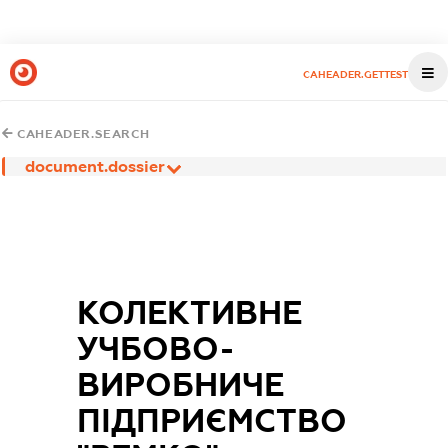
CAHEADER.GETTEST
CAHEADER.SEARCH
document.dossier
КОЛЕКТИВНЕ
УЧБОВО-
ВИРОБНИЧЕ
ПІДПРИЄМСТВО