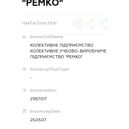
"РЕМКО"
riskFactors.title
0
0
0
dossier.fullName:
КОЛЕКТИВНЕ ПІДПРИЄМСТВО
КОЛЕКТИВНЕ УЧБОВО-ВИРОБНИЧЕ
ПІДПРИЄМСТВО "РЕМКО"
dossier.opfSubType:
-
dossier.edrpo:
21167017
dossier.regDate:
25.03.07