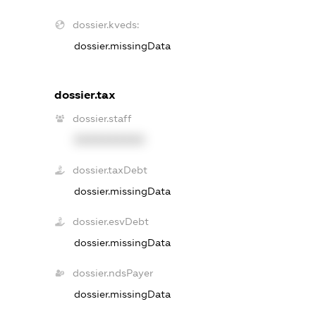
dossier.kveds:
dossier.missingData
dossier.tax
dossier.staff
XXXXXXXXXX
dossier.taxDebt
dossier.missingData
dossier.esvDebt
dossier.missingData
dossier.ndsPayer
dossier.missingData