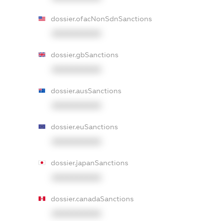
dossier.ofacNonSdnSanctions
XXXXXXXXXX
dossier.gbSanctions
XXXXXXXXXX
dossier.ausSanctions
XXXXXXXXXX
dossier.euSanctions
XXXXXXXXXX
dossier.japanSanctions
XXXXXXXXXX
dossier.canadaSanctions
XXXXXXXXXX