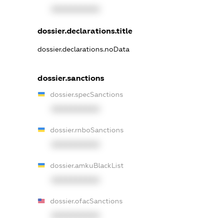
XXXXXXXXXX
dossier.declarations.title
dossier.declarations.noData
dossier.sanctions
dossier.specSanctions
XXXXXXXXXX
dossier.rnboSanctions
XXXXXXXXXX
dossier.amkuBlackList
XXXXXXXXXX
dossier.ofacSanctions
XXXXXXXXXX