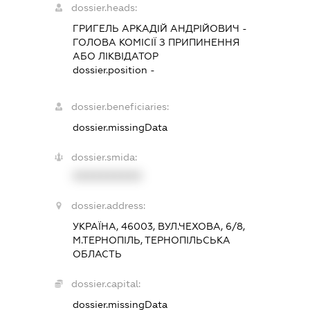
dossier.heads:
ГРИГЕЛЬ АРКАДІЙ АНДРІЙОВИЧ
-
ГОЛОВА КОМІСІЇ З ПРИПИНЕННЯ
АБО ЛІКВІДАТОР
dossier.position -
dossier.beneficiaries:
dossier.missingData
dossier.smida:
XXXXXXXXXX
dossier.address:
УКРАЇНА, 46003, ВУЛ.ЧЕХОВА, 6/8,
М.ТЕРНОПІЛЬ, ТЕРНОПІЛЬСЬКА
ОБЛАСТЬ
dossier.capital:
dossier.missingData