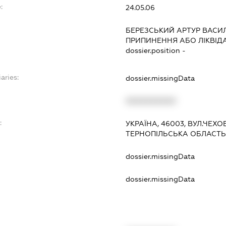
:
24.05.06
БЕРЕЗСЬКИЙ АРТУР ВАС
ПРИПИНЕННЯ АБО ЛІКВІД
dossier.position -
aries:
dossier.missingData
XXXXXXXXXX
:
УКРАЇНА, 46003, ВУЛ.ЧЕХОВ
ТЕРНОПІЛЬСЬКА ОБЛАСТ
dossier.missingData
dossier.missingData