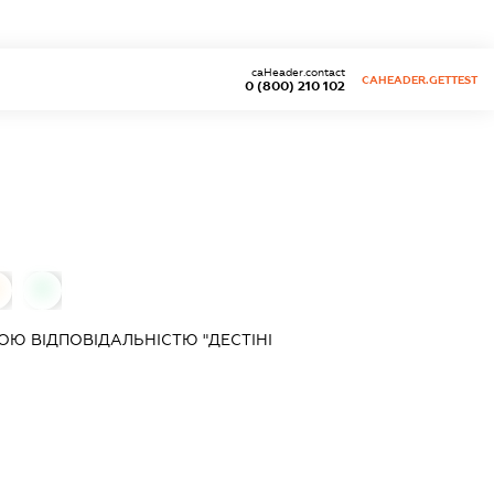
caHeader.contact
CAHEADER.GETTEST
0 (800) 210 102
0
Ю ВІДПОВІДАЛЬНІСТЮ "ДЕСТІНІ