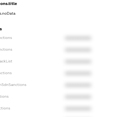
ons.title
ns.noData
s
nctions
XXXXXXXXXX
nctions
XXXXXXXXXX
ackList
XXXXXXXXXX
nctions
XXXXXXXXXX
onSdnSanctions
XXXXXXXXXX
tions
XXXXXXXXXX
ctions
XXXXXXXXXX