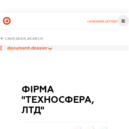
CAHEADER.GETTEST
CAHEADER.SEARCH
document.dossier
ФІРМА
"ТЕХНОСФЕРА,
ЛТД"