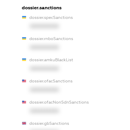
dossier.sanctions
dossier.specSanctions
XXXXXXXXXX
dossier.rnboSanctions
XXXXXXXXXX
dossier.amkuBlackList
XXXXXXXXXX
dossier.ofacSanctions
XXXXXXXXXX
dossier.ofacNonSdnSanctions
XXXXXXXXXX
dossier.gbSanctions