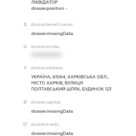
ЛІКВІДАТОР
dossier.position -
dossier.beneficiaries:
dossier.missingData
dossier.smida:
XXXXXXXXXX
dossier.address:
УКРАЇНА, 61064, ХАРКІВСЬКА ОБЛ.,
МІСТО ХАРКІВ, ВУЛИЦЯ
ПОЛТАВСЬКИЙ ШЛЯХ, БУДИНОК 123
dossier.capital:
dossier.missingData
dossier.kveds:
dossier.missingData