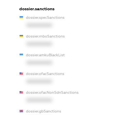
dossier.sanctions
dossier.specSanctions
XXXXXXXXXX
dossier.rnboSanctions
XXXXXXXXXX
dossier.amkuBlackList
XXXXXXXXXX
dossier.ofacSanctions
XXXXXXXXXX
dossier.ofacNonSdnSanctions
XXXXXXXXXX
dossier.gbSanctions