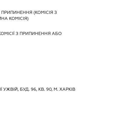
З ПРИПИНЕННЯ (КОМІСІЯ З
ЙНА КОМІСІЯ)
ОМІСІЇ З ПРИПИНЕННЯ АБО
Ї УЖВІЙ, БУД. 96, КВ. 90, М. ХАРКІВ