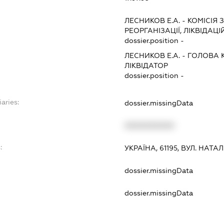
ЛЕСНИКОВ Е.А.
-
КОМІСІЯ 
РЕОРГАНІЗАЦІЇ, ЛІКВІДАЦІ
dossier.position -
ЛЕСНИКОВ Е.А.
-
ГОЛОВА К
ЛІКВІДАТОР
dossier.position -
aries:
dossier.missingData
XXXXXXXXXX
:
УКРАЇНА, 61195, ВУЛ. НАТАЛІ
dossier.missingData
dossier.missingData