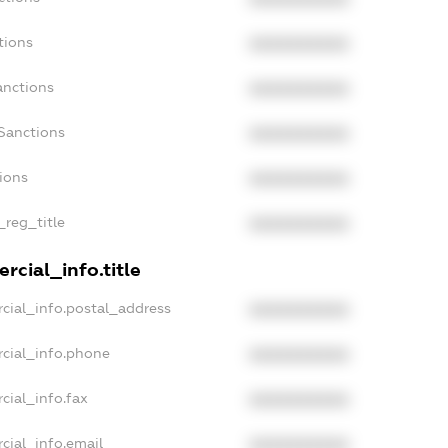
tions
XXXXXXXXXX
anctions
XXXXXXXXXX
Sanctions
XXXXXXXXXX
tions
XXXXXXXXXX
_reg_title
XXXXXXXXXX
rcial_info.title
cial_info.postal_address
XXXXXXXXXX
cial_info.phone
XXXXXXXXXX
cial_info.fax
XXXXXXXXXX
cial_info.email
XXXXXXXXXX