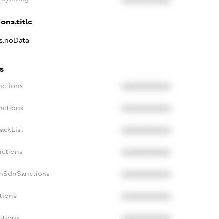
XXXXXXXXXX
ons.title
ns.noData
s
nctions
XXXXXXXXXX
nctions
XXXXXXXXXX
ackList
XXXXXXXXXX
nctions
XXXXXXXXXX
onSdnSanctions
XXXXXXXXXX
tions
XXXXXXXXXX
ctions
XXXXXXXXXX