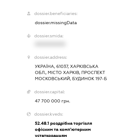
dossier.beneficiaries:
dossier.missingData
dossier.smida:
XXXXXXXXXX
dossier.address:
УКРАЇНА, 61037, ХАРКІВСЬКА
ОБЛ., МІСТО ХАРКІВ, ПРОСПЕКТ
МОСКОВСЬКИЙ, БУДИНОК 197-Б
dossier.capital:
47 700 000 грн.
dossier.kveds:
52.48.1
роздрібна торгівля
офісним та комп'ютерним
устаткованням