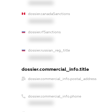
XXXXXXXXXX
dossier.canadaSanctions
XXXXXXXXXX
dossier.rfSanctions
XXXXXXXXXX
dossier.russian_reg_title
XXXXXXXXXX
dossier.commercial_info.title
dossier.commercial_info.postal_address
XXXXXXXXXX
dossier.commercial_info.phone
XXXXXXXXXX