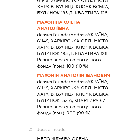
61145, ХАРКІВСЬКА ОБЛ., МІСТО
ХАРКІВ, ВУЛИЦЯ КЛОЧКІВСЬКА,
БУДИНОК 195 Д, КВАРТИРА 128
МАХОНІНА ОЛЕНА
АНАТОЛІЇВНА
dossier.founderAddress
УКРАЇНА,
61145, ХАРКІВСЬКА ОБЛ., МІСТО
ХАРКІВ, ВУЛИЦЯ КЛОЧКІВСЬКА,
БУДИНОК 195 Д, КВАРТИРА 128
Розмір внеску до статутного
фонду (грн.):
100
(10 %)
МАХОНІН АНАТОЛІЙ ІВАНОВИЧ
dossier.founderAddress
УКРАЇНА,
61145, ХАРКІВСЬКА ОБЛ., МІСТО
ХАРКІВ, ВУЛИЦЯ КЛОЧКІВСЬКА,
БУДИНОК 152 А, КВАРТИРА 67
Розмір внеску до статутного
фонду (грн.):
900
(90 %)
dossier.heads:
НЕПОМІЛУЄВА ОЛЕНА