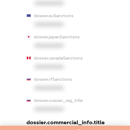
XXXXXXXXXX
dossier.euSanctions
XXXXXXXXXX
dossier.japanSanctions
XXXXXXXXXX
dossier.canadaSanctions
XXXXXXXXXX
dossier.rfSanctions
XXXXXXXXXX
dossier.russian_reg_title
XXXXXXXXXX
dossier.commercial_info.title