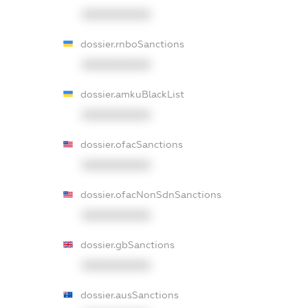
XXXXXXXXXX
dossier.rnboSanctions
XXXXXXXXXX
dossier.amkuBlackList
XXXXXXXXXX
dossier.ofacSanctions
XXXXXXXXXX
dossier.ofacNonSdnSanctions
XXXXXXXXXX
dossier.gbSanctions
XXXXXXXXXX
dossier.ausSanctions