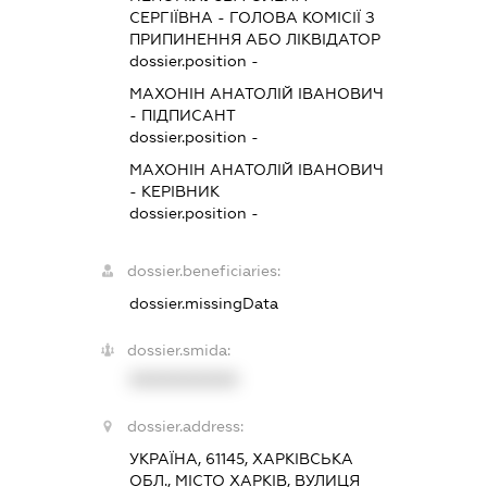
СЕРГІЇВНА
-
ГОЛОВА КОМІСІЇ З
ПРИПИНЕННЯ АБО ЛІКВІДАТОР
dossier.position -
МАХОНІН АНАТОЛІЙ ІВАНОВИЧ
-
ПІДПИСАНТ
dossier.position -
МАХОНІН АНАТОЛІЙ ІВАНОВИЧ
-
КЕРІВНИК
dossier.position -
dossier.beneficiaries:
dossier.missingData
dossier.smida:
XXXXXXXXXX
dossier.address:
УКРАЇНА, 61145, ХАРКІВСЬКА
ОБЛ., МІСТО ХАРКІВ, ВУЛИЦЯ