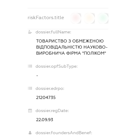
riskFactors.title
0
0
0
dossier.fullName:
ТОВАРИСТВО З ОБМЕЖЕНОЮ
ВІДПОВІДАЛЬНІСТЮ НАУКОВО-
ВИРОБНИЧА ФІРМА "ПОЛІКОМ"
dossier.opfSubType:
-
dossier.edrpo:
21204735
dossier.regDate:
22.09.93
dossier.foundersAndBenef: