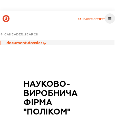
CAHEADER.GETTEST
CAHEADER.SEARCH
document.dossier
НАУКОВО-
ВИРОБНИЧА
ФІРМА
"ПОЛІКОМ"