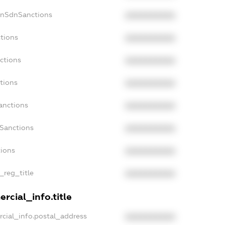
onSdnSanctions
XXXXXXXXXX
tions
XXXXXXXXXX
ctions
XXXXXXXXXX
tions
XXXXXXXXXX
anctions
XXXXXXXXXX
aSanctions
XXXXXXXXXX
tions
XXXXXXXXXX
_reg_title
XXXXXXXXXX
rcial_info.title
cial_info.postal_address
XXXXXXXXXX