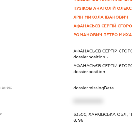
ПУЗІКОВ АНАТОЛІЙ ОЛЕК
ХРІН МИКОЛА ІВАНОВИЧ
АФАНАСЬЄВ СЕРГІЙ ЄГОР
РОМАНОВИЧ ПЕТРО МИХ
АФАНАСЬЄВ СЕРГІЙ ЄГОР
dossier.position -
АФАНАСЬЄВ СЕРГІЙ ЄГОР
dossier.position -
iaries:
dossier.missingData
XXXXXXXXXX
:
63500, ХАРКІВСЬКА ОБЛ.,
8, 96