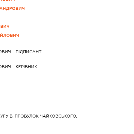
САНДРОВИЧ
ОВИЧ
АЙЛОВИЧ
ОВИЧ
-
ПІДПИСАНТ
ОВИЧ
-
КЕРІВНИК
 ЧУГУЇВ, ПРОВУЛОК ЧАЙКОВСЬКОГО,