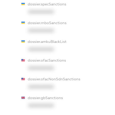
dossier.specSanctions
XXXXXXXXXX
dossier.rnboSanctions
XXXXXXXXXX
dossier.amkuBlackList
XXXXXXXXXX
dossier.ofacSanctions
XXXXXXXXXX
dossier.ofacNonSdnSanctions
XXXXXXXXXX
dossier.gbSanctions
XXXXXXXXXX