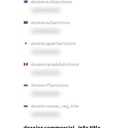
dossier.ausSanctions
XXXXXXXXXX
dossier.euSanctions
XXXXXXXXXX
dossier.japanSanctions
XXXXXXXXXX
dossier.canadaSanctions
XXXXXXXXXX
dossier.rfSanctions
XXXXXXXXXX
dossier.russian_reg_title
XXXXXXXXXX
dossier.commercial_info.title