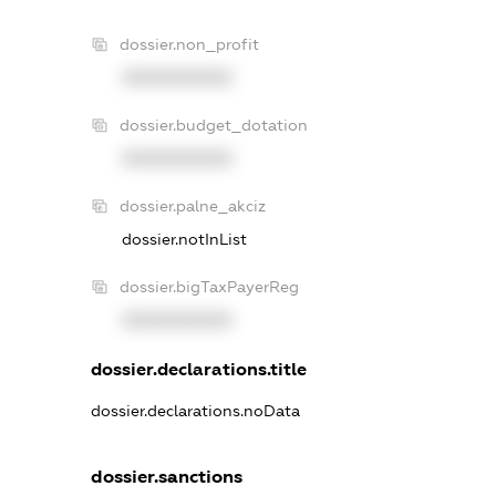
dossier.non_profit
XXXXXXXXXX
dossier.budget_dotation
XXXXXXXXXX
dossier.palne_akciz
dossier.notInList
dossier.bigTaxPayerReg
XXXXXXXXXX
dossier.declarations.title
dossier.declarations.noData
dossier.sanctions