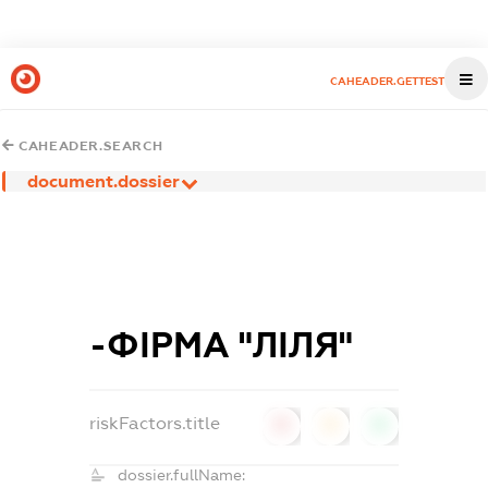
CAHEADER.GETTEST
CAHEADER.SEARCH
document.dossier
-ФІРМА "ЛІЛЯ"
riskFactors.title
0
0
0
dossier.fullName: