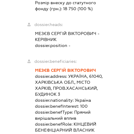
Розмір внеску до статутного
фонду (грн.):
18 750
(100 %)
dossier.heads:
МЕЗЄВ СЕРГІЙ ВІКТОРОВИЧ
-
КЕРІВНИК
dossier.position -
dossier.beneficiaries:
МЕЗЄВ СЕРГІЙ ВІКТОРОВИЧ
dossier.address:
УКРАЇНА, 61040,
ХАРКІВСЬКА ОБЛ., МІСТО
ХАРКІВ, ПРОВ.ХАСАНСЬКИЙ,
БУДИНОК 3
dossier.nationality:
Україна
dossier.benefInterest:
100
dossier.benefType:
Прямий
вирішальний вплив
dossier.benefRole:
КІНЦЕВИЙ
БЕНЕФІЦІАРНИЙ ВЛАСНИК