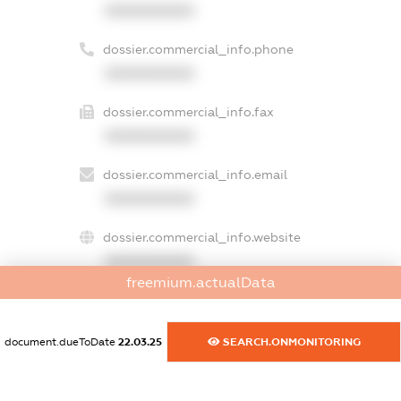
XXXXXXXXXX
dossier.commercial_info.phone
XXXXXXXXXX
dossier.commercial_info.fax
XXXXXXXXXX
dossier.commercial_info.email
XXXXXXXXXX
dossier.commercial_info.website
XXXXXXXXXX
freemium.actualData
dossier.commercial_info.activity
XXXXXXXXXX
document.dueToDate
22.03.25
SEARCH.ONMONITORING