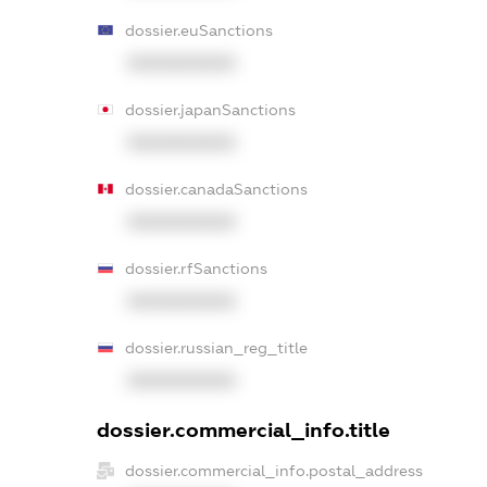
dossier.euSanctions
XXXXXXXXXX
dossier.japanSanctions
XXXXXXXXXX
dossier.canadaSanctions
XXXXXXXXXX
dossier.rfSanctions
XXXXXXXXXX
dossier.russian_reg_title
XXXXXXXXXX
dossier.commercial_info.title
dossier.commercial_info.postal_address