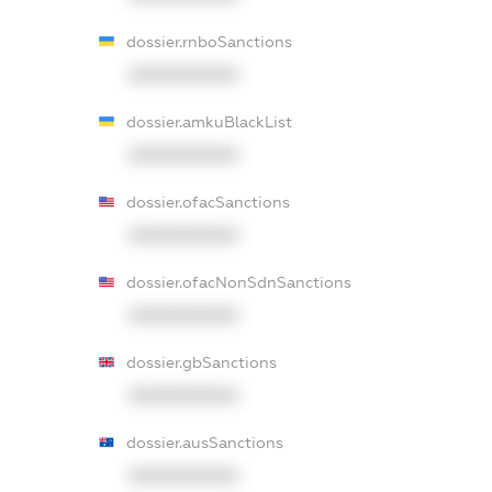
dossier.rnboSanctions
XXXXXXXXXX
dossier.amkuBlackList
XXXXXXXXXX
dossier.ofacSanctions
XXXXXXXXXX
dossier.ofacNonSdnSanctions
XXXXXXXXXX
dossier.gbSanctions
XXXXXXXXXX
dossier.ausSanctions
XXXXXXXXXX