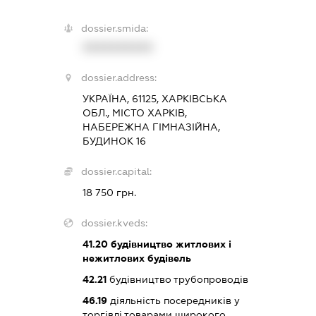
dossier.smida:
XXXXXXXXXX
dossier.address:
УКРАЇНА, 61125, ХАРКІВСЬКА
ОБЛ., МІСТО ХАРКІВ,
НАБЕРЕЖНА ГІМНАЗІЙНА,
БУДИНОК 16
dossier.capital:
18 750 грн.
dossier.kveds:
41.20
будівництво житлових і
нежитлових будівель
42.21
будівництво трубопроводів
46.19
діяльність посередників у
торгівлі товарами широкого