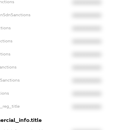
nctions
XXXXXXXXXX
onSdnSanctions
XXXXXXXXXX
ctions
XXXXXXXXXX
ctions
XXXXXXXXXX
ctions
XXXXXXXXXX
anctions
XXXXXXXXXX
aSanctions
XXXXXXXXXX
tions
XXXXXXXXXX
n_reg_title
XXXXXXXXXX
rcial_info.title