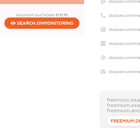
dossier.comme
document.dueToDate
11.11.19
dossier.comme
SEARCH.ONMONITORING
dossier.commer
dossier.commer
dossier.commer
dossier.commer
freemium.exa
freemium.ex
freemium.an
FREEMIUM.D