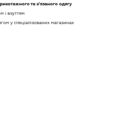
рикотажного та в'язаного одягу
м і взуттям
ягом у спеціалізованих магазинах