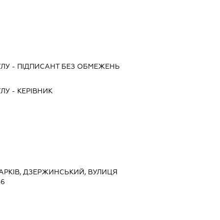
ГЛУ
-
ПІДПИСАНТ
БЕЗ ОБМЕЖЕНЬ
ГЛУ
-
КЕРІВНИК
 ХАРКІВ, ДЗЕРЖИНСЬКИЙ, ВУЛИЦЯ
46