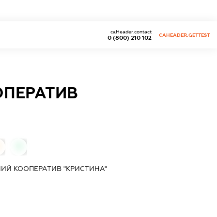
caHeader.contact
CAHEADER.GETTEST
0 (800) 210 102
ОПЕРАТИВ
0
ИЙ КООПЕРАТИВ "КРИСТИНА"