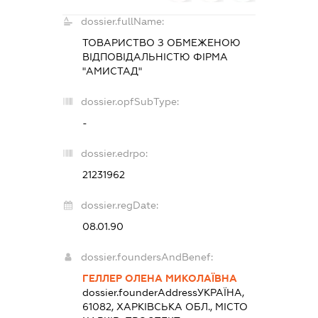
dossier.fullName:
ТОВАРИСТВО З ОБМЕЖЕНОЮ
ВІДПОВІДАЛЬНІСТЮ ФІРМА
"АМИСТАД"
dossier.opfSubType:
-
dossier.edrpo:
21231962
dossier.regDate:
08.01.90
dossier.foundersAndBenef:
ГЕЛЛЕР ОЛЕНА МИКОЛАЇВНА
dossier.founderAddress
УКРАЇНА,
61082, ХАРКІВСЬКА ОБЛ., МІСТО