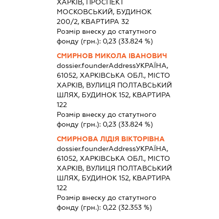
ХАРКІВ, ПРОСПЕКТ
МОСКОВСЬКИЙ, БУДИНОК
200/2, КВАРТИРА 32
Розмір внеску до статутного
фонду (грн.):
0,23
(33.824 %)
СМИРНОВ МИКОЛА ІВАНОВИЧ
dossier.founderAddress
УКРАЇНА,
61052, ХАРКІВСЬКА ОБЛ., МІСТО
ХАРКІВ, ВУЛИЦЯ ПОЛТАВСЬКИЙ
ШЛЯХ, БУДИНОК 152, КВАРТИРА
122
Розмір внеску до статутного
фонду (грн.):
0,23
(33.824 %)
СМИРНОВА ЛІДІЯ ВІКТОРІВНА
dossier.founderAddress
УКРАЇНА,
61052, ХАРКІВСЬКА ОБЛ., МІСТО
ХАРКІВ, ВУЛИЦЯ ПОЛТАВСЬКИЙ
ШЛЯХ, БУДИНОК 152, КВАРТИРА
122
Розмір внеску до статутного
фонду (грн.):
0,22
(32.353 %)