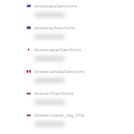
dossier.ausSanctions
XXXXXXXXXX
dossier.euSanctions
XXXXXXXXXX
dossier.japanSanctions
XXXXXXXXXX
dossier.canadaSanctions
XXXXXXXXXX
dossier.rfSanctions
XXXXXXXXXX
dossier.russian_reg_title
XXXXXXXXXX