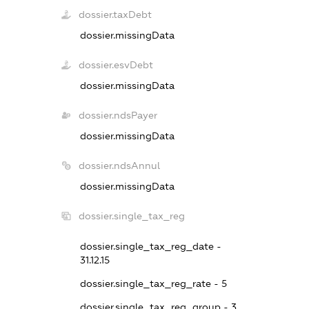
dossier.taxDebt
dossier.missingData
dossier.esvDebt
dossier.missingData
dossier.ndsPayer
dossier.missingData
dossier.ndsAnnul
dossier.missingData
dossier.single_tax_reg
dossier.single_tax_reg_date -
31.12.15
dossier.single_tax_reg_rate - 5
dossier.single_tax_reg_group - 3