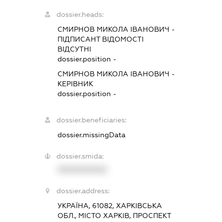
dossier.heads:
СМИРНОВ МИКОЛА ІВАНОВИЧ
-
ПІДПИСАНТ
ВІДОМОСТІ
ВІДСУТНІ
dossier.position -
СМИРНОВ МИКОЛА ІВАНОВИЧ
-
КЕРІВНИК
dossier.position -
dossier.beneficiaries:
dossier.missingData
dossier.smida:
XXXXXXXXXX
dossier.address:
УКРАЇНА, 61082, ХАРКІВСЬКА
ОБЛ., МІСТО ХАРКІВ, ПРОСПЕКТ