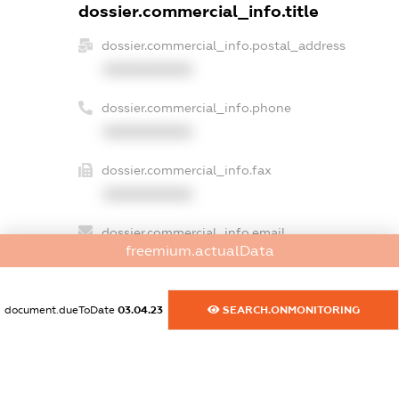
dossier.commercial_info.title
dossier.commercial_info.postal_address
XXXXXXXXXX
dossier.commercial_info.phone
XXXXXXXXXX
dossier.commercial_info.fax
XXXXXXXXXX
dossier.commercial_info.email
freemium.actualData
XXXXXXXXXX
dossier.commercial_info.website
document.dueToDate
03.04.23
SEARCH.ONMONITORING
XXXXXXXXXX
dossier.commercial_info.activity
XXXXXXXXXX