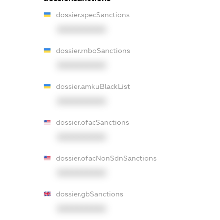
dossier.specSanctions
XXXXXXXXXX
dossier.rnboSanctions
XXXXXXXXXX
dossier.amkuBlackList
XXXXXXXXXX
dossier.ofacSanctions
XXXXXXXXXX
dossier.ofacNonSdnSanctions
XXXXXXXXXX
dossier.gbSanctions
XXXXXXXXXX