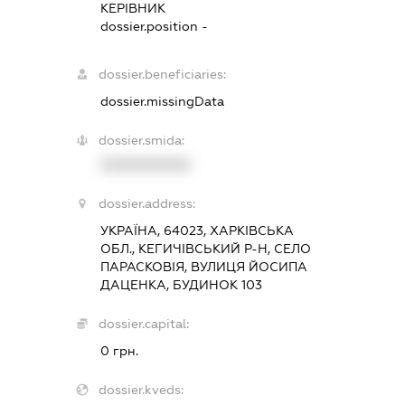
КЕРІВНИК
dossier.position -
dossier.beneficiaries:
dossier.missingData
dossier.smida:
XXXXXXXXXX
dossier.address:
УКРАЇНА, 64023, ХАРКІВСЬКА
ОБЛ., КЕГИЧІВСЬКИЙ Р-Н, СЕЛО
ПАРАСКОВІЯ, ВУЛИЦЯ ЙОСИПА
ДАЦЕНКА, БУДИНОК 103
dossier.capital:
0 грн.
dossier.kveds: