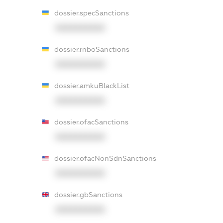
dossier.specSanctions
XXXXXXXXXX
dossier.rnboSanctions
XXXXXXXXXX
dossier.amkuBlackList
XXXXXXXXXX
dossier.ofacSanctions
XXXXXXXXXX
dossier.ofacNonSdnSanctions
XXXXXXXXXX
dossier.gbSanctions
XXXXXXXXXX