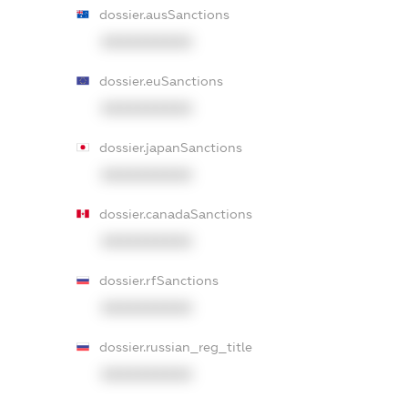
dossier.ausSanctions
XXXXXXXXXX
dossier.euSanctions
XXXXXXXXXX
dossier.japanSanctions
XXXXXXXXXX
dossier.canadaSanctions
XXXXXXXXXX
dossier.rfSanctions
XXXXXXXXXX
dossier.russian_reg_title
XXXXXXXXXX