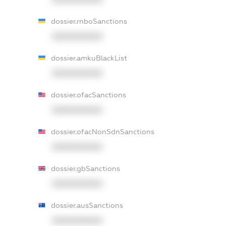
dossier.rnboSanctions
XXXXXXXXXX
dossier.amkuBlackList
XXXXXXXXXX
dossier.ofacSanctions
XXXXXXXXXX
dossier.ofacNonSdnSanctions
XXXXXXXXXX
dossier.gbSanctions
XXXXXXXXXX
dossier.ausSanctions
XXXXXXXXXX