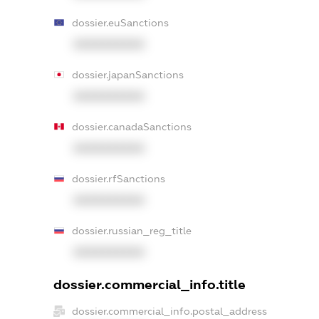
dossier.euSanctions
XXXXXXXXXX
dossier.japanSanctions
XXXXXXXXXX
dossier.canadaSanctions
XXXXXXXXXX
dossier.rfSanctions
XXXXXXXXXX
dossier.russian_reg_title
XXXXXXXXXX
dossier.commercial_info.title
dossier.commercial_info.postal_address