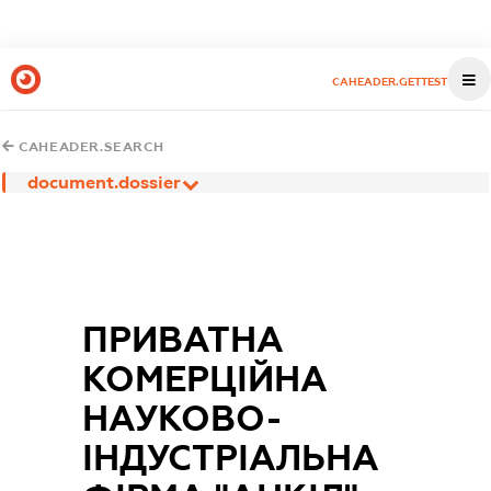
CAHEADER.GETTEST
CAHEADER.SEARCH
document.dossier
ПРИВАТНА
КОМЕРЦІЙНА
НАУКОВО-
ІНДУСТРІАЛЬНА