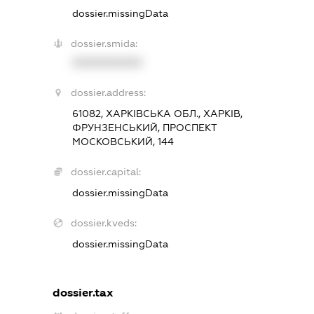
dossier.missingData
dossier.smida:
XXXXXXXXXX
dossier.address:
61082, ХАРКІВСЬКА ОБЛ., ХАРКІВ,
ФРУНЗЕНСЬКИЙ, ПРОСПЕКТ
МОСКОВСЬКИЙ, 144
dossier.capital:
dossier.missingData
dossier.kveds:
dossier.missingData
dossier.tax