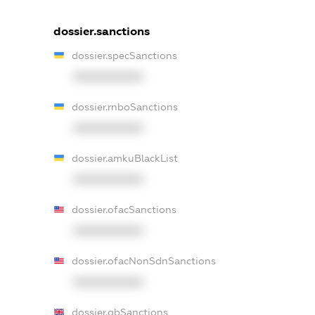
dossier.sanctions
dossier.specSanctions
XXXXXXXXXX
dossier.rnboSanctions
XXXXXXXXXX
dossier.amkuBlackList
XXXXXXXXXX
dossier.ofacSanctions
XXXXXXXXXX
dossier.ofacNonSdnSanctions
XXXXXXXXXX
dossier.gbSanctions