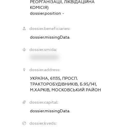
РЕОРГАНІЗАЦІЇ, ЛІКВІДАЦІЙНА
КОМІСІЯ)
dossier.position -
dossier.beneficiaries:
dossier.missingData
dossier.smida:
XXXXXXXXXX
dossier.address:
УКРАЇНА, 61135, ПРОСП.
ТРАКТОРОБУДІВНИКІВ, Б.95/141,
М.ХАРКІВ, МОСКОВСЬКИЙ РАЙОН
dossier.capital:
dossier.missingData
dossier.kveds: