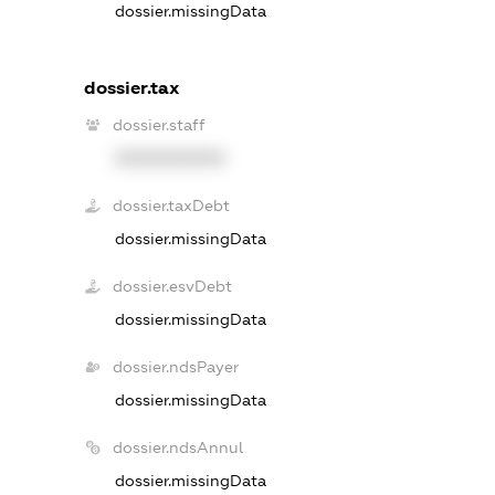
dossier.missingData
dossier.tax
dossier.staff
XXXXXXXXXX
dossier.taxDebt
dossier.missingData
dossier.esvDebt
dossier.missingData
dossier.ndsPayer
dossier.missingData
dossier.ndsAnnul
dossier.missingData