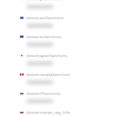
XXXXXXXXXX
dossier.ausSanctions
XXXXXXXXXX
dossier.euSanctions
XXXXXXXXXX
dossier.japanSanctions
XXXXXXXXXX
dossier.canadaSanctions
XXXXXXXXXX
dossier.rfSanctions
XXXXXXXXXX
dossier.russian_reg_title