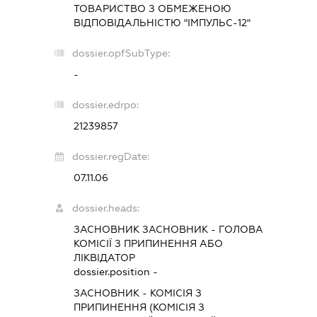
ТОВАРИСТВО З ОБМЕЖЕНОЮ
ВІДПОВІДАЛЬНІСТЮ "ІМПУЛЬС-12"
dossier.opfSubType:
-
dossier.edrpo:
21239857
dossier.regDate:
07.11.06
dossier.heads:
ЗАСНОВНИК ЗАСНОВНИК
-
ГОЛОВА
КОМІСІЇ З ПРИПИНЕННЯ АБО
ЛІКВІДАТОР
dossier.position -
ЗАСНОВНИК
-
КОМІСІЯ З
ПРИПИНЕННЯ (КОМІСІЯ З