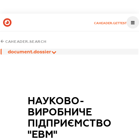
CAHEADER.GETTEST
CAHEADER.SEARCH
document.dossier
НАУКОВО-
ВИРОБНИЧЕ
ПІДПРИЄМСТВО
"ЕВМ"