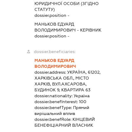
ЮРИДИЧНОЇ ОСОБИ (ЗГІДНО
СТАТУТУ)
dossier.position -
МАНЬКОВ ЕДУАРД
ВОЛОДИМИРОВИЧ
-
КЕРІВНИК
dossier.position -
dossier.beneficiaries:
МАНЬКОВ ЕДУАРД
ВОЛОДИМИРОВИЧ
dossier.address:
УКРАЇНА, 61202,
ХАРКІВСЬКА ОБЛ., МІСТО
ХАРКІВ, ВУЛ.АХСАРОВА,
БУДИНОК 9, КВАРТИРА 63
dossier.nationality:
Україна
dossier.benefInterest:
100
dossier.benefType:
Прямий
вирішальний вплив
dossier.benefRole:
КІНЦЕВИЙ
БЕНЕФІЦІАРНИЙ ВЛАСНИК