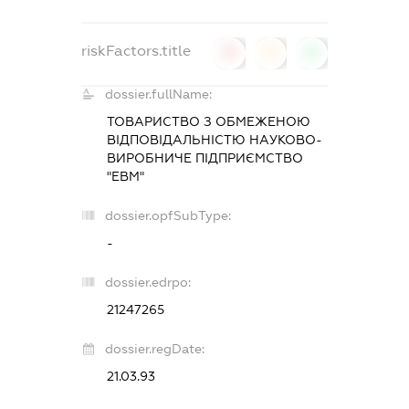
riskFactors.title
0
0
0
dossier.fullName:
ТОВАРИСТВО З ОБМЕЖЕНОЮ
ВІДПОВІДАЛЬНІСТЮ НАУКОВО-
ВИРОБНИЧЕ ПІДПРИЄМСТВО
"ЕВМ"
dossier.opfSubType:
-
dossier.edrpo:
21247265
dossier.regDate:
21.03.93