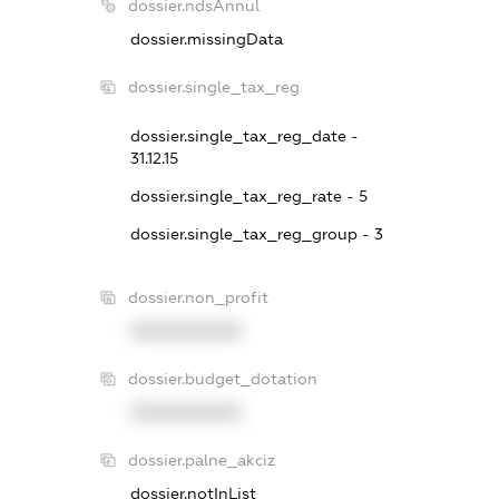
dossier.ndsAnnul
dossier.missingData
dossier.single_tax_reg
dossier.single_tax_reg_date -
31.12.15
dossier.single_tax_reg_rate - 5
dossier.single_tax_reg_group - 3
dossier.non_profit
XXXXXXXXXX
dossier.budget_dotation
XXXXXXXXXX
dossier.palne_akciz
dossier.notInList