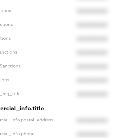
tions
XXXXXXXXXX
ctions
XXXXXXXXXX
tions
XXXXXXXXXX
anctions
XXXXXXXXXX
aSanctions
XXXXXXXXXX
tions
XXXXXXXXXX
_reg_title
XXXXXXXXXX
rcial_info.title
cial_info.postal_address
XXXXXXXXXX
rcial_info.phone
XXXXXXXXXX