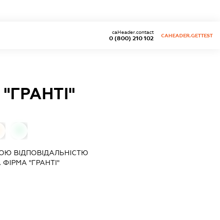
caHeader.contact
CAHEADER.GETTEST
0 (800) 210 102
"ГРАНТІ"
0
ОЮ ВІДПОВІДАЛЬНІСТЮ
ФІРМА "ГРАНТІ"