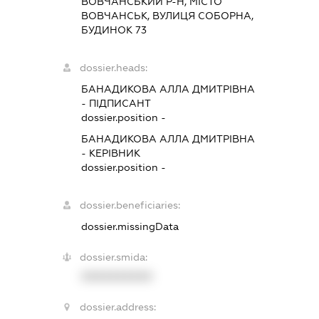
ВОВЧАНСЬКИЙ Р-Н, МІСТО
ВОВЧАНСЬК, ВУЛИЦЯ СОБОРНА,
БУДИНОК 73
dossier.heads:
БАНАДИКОВА АЛЛА ДМИТРІВНА
-
ПІДПИСАНТ
dossier.position -
БАНАДИКОВА АЛЛА ДМИТРІВНА
-
КЕРІВНИК
dossier.position -
dossier.beneficiaries:
dossier.missingData
dossier.smida:
XXXXXXXXXX
dossier.address: