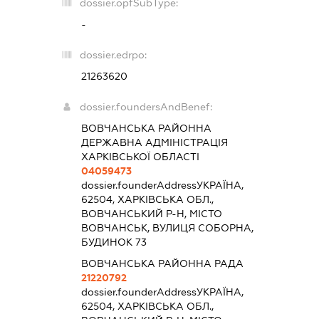
dossier.opfSubType:
-
dossier.edrpo:
21263620
dossier.foundersAndBenef:
ВОВЧАНСЬКА РАЙОННА
ДЕРЖАВНА АДМІНІСТРАЦІЯ
ХАРКІВСЬКОЇ ОБЛАСТІ
04059473
dossier.founderAddress
УКРАЇНА,
62504, ХАРКІВСЬКА ОБЛ.,
ВОВЧАНСЬКИЙ Р-Н, МІСТО
ВОВЧАНСЬК, ВУЛИЦЯ СОБОРНА,
БУДИНОК 73
ВОВЧАНСЬКА РАЙОННА РАДА
21220792
dossier.founderAddress
УКРАЇНА,
62504, ХАРКІВСЬКА ОБЛ.,