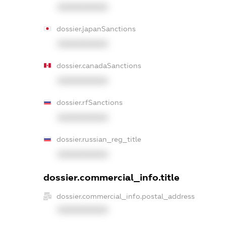
XXXXXXXXXX
dossier.japanSanctions
XXXXXXXXXX
dossier.canadaSanctions
XXXXXXXXXX
dossier.rfSanctions
XXXXXXXXXX
dossier.russian_reg_title
XXXXXXXXXX
dossier.commercial_info.title
dossier.commercial_info.postal_address
XXXXXXXXXX