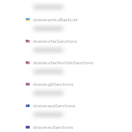
XXXXXXXXXX
dossier.amkuBlackList
XXXXXXXXXX
dossier.ofacSanctions
XXXXXXXXXX
dossier.ofacNonSdnSanctions
XXXXXXXXXX
dossier.gbSanctions
XXXXXXXXXX
dossier.ausSanctions
XXXXXXXXXX
dossier.euSanctions