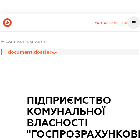
CAHEADER.GETTEST
CAHEADER.SEARCH
document.dossier
ПІДПРИЄМСТВО
КОМУНАЛЬНОЇ
ВЛАСНОСТІ
"ГОСПРОЗРАХУНКОВ