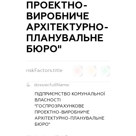
ПРОЕКТНО-
ВИРОБНИЧЕ
АРХІТЕКТУРНО-
ПЛАНУВАЛЬНЕ
БЮРО"
riskFactors.title
0
0
0
dossier.fullName:
ПІДПРИЄМСТВО КОМУНАЛЬНОЇ
ВЛАСНОСТІ
"ГОСПРОЗРАХУНКОВЕ
ПРОЕКТНО-ВИРОБНИЧЕ
АРХІТЕКТУРНО-ПЛАНУВАЛЬНЕ
БЮРО"