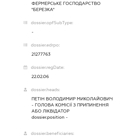
ФЕРМЕРСЬКЕ ГОСПОДАРСТВО
"БЕРЕЗКА"
dossier.opfSubType:
-
dossier.edrpo:
21277763
dossier.regDate:
22.02.06
dossier.heads:
ПЕТІН ВОЛОДИМИР МИКОЛАЙОВИЧ
-
ГОЛОВА КОМІСІЇ З ПРИПИНЕННЯ
АБО ЛІКВІДАТОР
dossier.position -
dossier.beneficiaries: