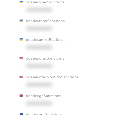
dossier.specSanctions
XXXXXXXXXX
dossier.rnboSanctions
XXXXXXXXXX
dossier.amkuBlackList
XXXXXXXXXX
dossier.ofacSanctions
XXXXXXXXXX
dossier.ofacNonSdnSanctions
XXXXXXXXXX
dossier.gbSanctions
XXXXXXXXXX
dossier.ausSanctions