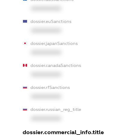
XXXXXXXXXX
dossier.euSanctions
XXXXXXXXXX
dossier.japanSanctions
XXXXXXXXXX
dossier.canadaSanctions
XXXXXXXXXX
dossier.rfSanctions
XXXXXXXXXX
dossier.russian_reg_title
XXXXXXXXXX
dossier.commercial_info.title