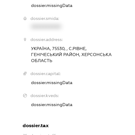
dossier.missingData
dossier.smida:
XXXXXXXXXX
dossier.address:
УКРАЇНА, 75530, , С.РІВНЕ,
ГЕНІЧЕСЬКИЙ РАЙОН, ХЕРСОНСЬКА
ОБЛАСТЬ
dossier.capital:
dossier.missingData
dossier.kveds:
dossier.missingData
dossier.tax