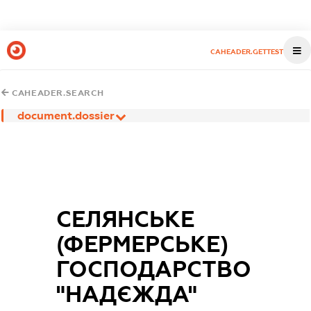
CAHEADER.GETTEST
CAHEADER.SEARCH
document.dossier
СЕЛЯНСЬКЕ
(ФЕРМЕРСЬКЕ)
ГОСПОДАРСТВО
"НАДЄЖДА"