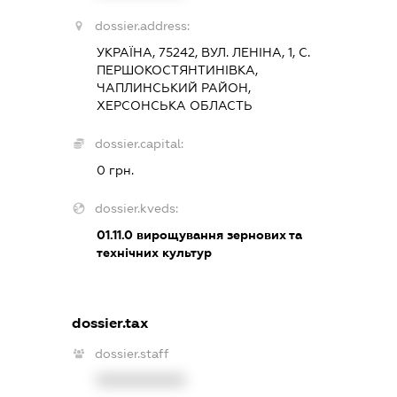
dossier.address:
УКРАЇНА, 75242, ВУЛ. ЛЕНІНА, 1, С.
ПЕРШОКОСТЯНТИНІВКА,
ЧАПЛИНСЬКИЙ РАЙОН,
ХЕРСОНСЬКА ОБЛАСТЬ
dossier.capital:
0 грн.
dossier.kveds:
01.11.0
вирощування зернових та
технічних культур
dossier.tax
dossier.staff
XXXXXXXXXX