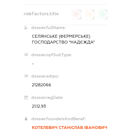
riskFactors.title
0
0
0
dossier.fullName:
СЕЛЯНСЬКЕ (ФЕРМЕРСЬКЕ)
ГОСПОДАРСТВО "НАДЄЖДА"
dossier.opfSubType:
-
dossier.edrpo:
21282066
dossier.regDate:
21.12.93
dossier.foundersAndBenef:
КОТЕЛЕВИЧ СТАНІСЛАВ ІВАНОВИЧ