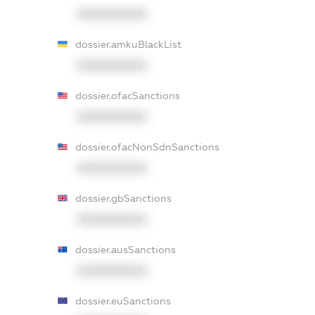
XXXXXXXXXX
dossier.amkuBlackList
XXXXXXXXXX
dossier.ofacSanctions
XXXXXXXXXX
dossier.ofacNonSdnSanctions
XXXXXXXXXX
dossier.gbSanctions
XXXXXXXXXX
dossier.ausSanctions
XXXXXXXXXX
dossier.euSanctions