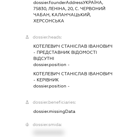
dossier.founderAddress
УКРАЇНА,
75830, ЛЕНІНА, 20, С. ЧЕРВОНИЙ
ЧАБАН, КАЛАНЧАЦЬКИЙ,
ХЕРСОНСЬКА
dossier.heads:
КОТЕЛЕВИЧ СТАНІСЛАВ ІВАНОВИЧ
-
ПРЕДСТАВНИК
ВІДОМОСТІ
ВІДСУТНІ
dossier.position -
КОТЕЛЕВИЧ СТАНІСЛАВ ІВАНОВИЧ
-
КЕРІВНИК
dossier.position -
dossier.beneficiaries:
dossier.missingData
dossier.smida:
XXXXXXXXXX