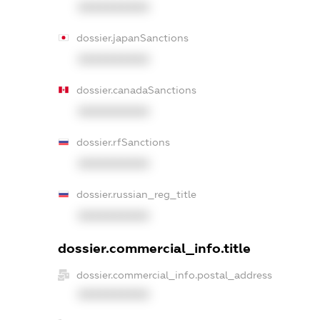
XXXXXXXXXX
dossier.japanSanctions
XXXXXXXXXX
dossier.canadaSanctions
XXXXXXXXXX
dossier.rfSanctions
XXXXXXXXXX
dossier.russian_reg_title
XXXXXXXXXX
dossier.commercial_info.title
dossier.commercial_info.postal_address
XXXXXXXXXX