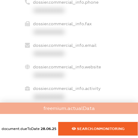
dossier.commercial_info.phone
XXXXXXXXXX
dossier.commercial_info.fax
XXXXXXXXXX
dossier.commercial_info.email
XXXXXXXXXX
dossier.commercial_info.website
XXXXXXXXXX
dossier.commercial_info.activity
XXXXXXXXXX
freemium.actualData
freemium.exampleText_1
document.dueToDate
28.06.25
SEARCH.ONMONITORING
freemium.exampleText_2
freemium.anonymousPerSearch2