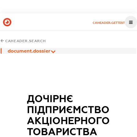
CAHEADER.GETTEST
CAHEADER.SEARCH
document.dossier
ДОЧІРНЄ
ПІДПРИЄМСТВО
АКЦІОНЕРНОГО
ТОВАРИСТВА