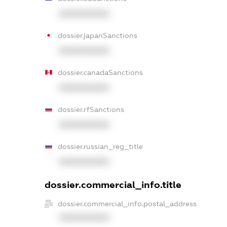
XXXXXXXXXX
dossier.japanSanctions
XXXXXXXXXX
dossier.canadaSanctions
XXXXXXXXXX
dossier.rfSanctions
XXXXXXXXXX
dossier.russian_reg_title
XXXXXXXXXX
dossier.commercial_info.title
dossier.commercial_info.postal_address
XXXXXXXXXX