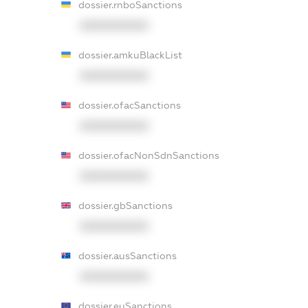
dossier.rnboSanctions
XXXXXXXXXX
dossier.amkuBlackList
XXXXXXXXXX
dossier.ofacSanctions
XXXXXXXXXX
dossier.ofacNonSdnSanctions
XXXXXXXXXX
dossier.gbSanctions
XXXXXXXXXX
dossier.ausSanctions
XXXXXXXXXX
dossier.euSanctions