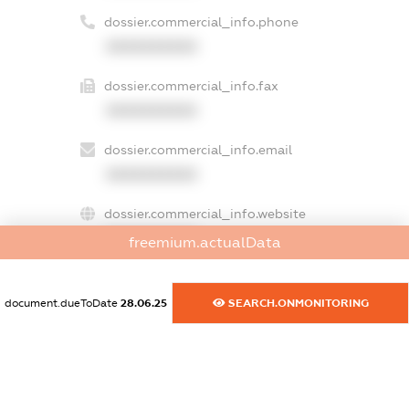
dossier.commercial_info.phone
XXXXXXXXXX
dossier.commercial_info.fax
XXXXXXXXXX
dossier.commercial_info.email
XXXXXXXXXX
dossier.commercial_info.website
XXXXXXXXXX
freemium.actualData
dossier.commercial_info.activity
XXXXXXXXXX
document.dueToDate
28.06.25
SEARCH.ONMONITORING
freemium.exampleText_1
freemium.exampleText_2