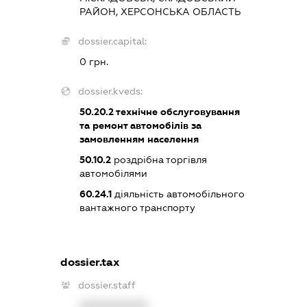
РАЙОН, ХЕРСОНСЬКА ОБЛАСТЬ
dossier.capital:
0 грн.
dossier.kveds:
50.20.2
технічне обслуговування
та ремонт автомобілів за
замовленням населення
50.10.2
роздрібна торгівля
автомобілями
60.24.1
діяльність автомобільного
вантажного транспорту
dossier.tax
dossier.staff
XXXXXXXXXX