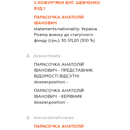
С.КОЖУМ"ЯКИ ВУЛ. ШЕВЧЕНКО
БУД.1
ПАРАСОЧКА АНАТОЛІЙ
ІВАНОВИЧ
statements.nationality:
Україна
Розмір внеску до статутного
фонду (грн.):
30 511,20
(100 %)
dossier.heads:
ПАРАСОЧКА АНАТОЛІЙ
ІВАНОВИЧ
-
ПРЕДСТАВНИК
ВІДОМОСТІ ВІДСУТНІ
dossier.position -
ПАРАСОЧКА АНАТОЛІЙ
ІВАНОВИЧ
-
КЕРІВНИК
dossier.position -
dossier.beneficiaries:
ПАРАСОЧКА АНАТОЛІЙ