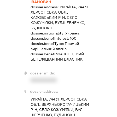
ІВАНОВИЧ
dossier.address:
УКРАЇНА, 74431,
ХЕРСОНСЬКА ОБЛ.,
КАХОВСЬКИЙ Р-Н, СЕЛО
КОЖУМ'ЯКИ, ВУЛ.ШЕВЧЕНКО,
БУДИНОК 1
dossier.nationality:
Україна
dossier.benefInterest:
100
dossier.benefType:
Прямий
вирішальний вплив
dossier.benefRole:
КІНЦЕВИЙ
БЕНЕФІЦІАРНИЙ ВЛАСНИК
dossier.smida:
XXXXXXXXXX
dossier.address:
УКРАЇНА, 74431, ХЕРСОНСЬКА
ОБЛ., ВЕРХНЬОРОГАЧИЦЬКИЙ
Р-Н, СЕЛО КОЖУМ'ЯКИ, ВУЛ.
ШЕВЧЕНКО, БУДИНОК 1