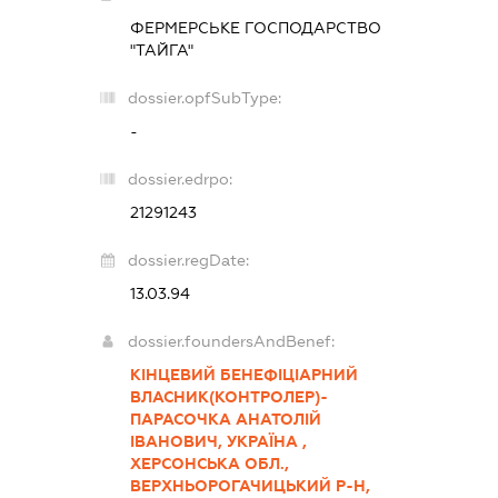
ФЕРМЕРСЬКЕ ГОСПОДАРСТВО
"ТАЙГА"
dossier.opfSubType:
-
dossier.edrpo:
21291243
dossier.regDate:
13.03.94
dossier.foundersAndBenef:
КІНЦЕВИЙ БЕНЕФІЦІАРНИЙ
ВЛАСНИК(КОНТРОЛЕР)-
ПАРАСОЧКА АНАТОЛІЙ
ІВАНОВИЧ, УКРАЇНА ,
ХЕРСОНСЬКА ОБЛ.,
ВЕРХНЬОРОГАЧИЦЬКИЙ Р-Н,