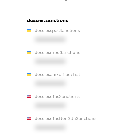
dossier.sanctions
dossier.specSanctions
XXXXXXXXXX
dossier.rnboSanctions
XXXXXXXXXX
dossier.amkuBlackList
XXXXXXXXXX
dossier.ofacSanctions
XXXXXXXXXX
dossier.ofacNonSdnSanctions
XXXXXXXXXX