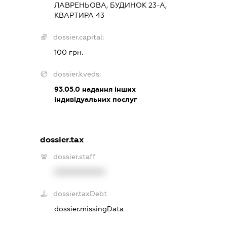
ЛАВРЕНЬОВА, БУДИНОК 23-А,
КВАРТИРА 43
dossier.capital:
100 грн.
dossier.kveds:
93.05.0
надання інших
індивідуальних послуг
dossier.tax
dossier.staff
XXXXXXXXXX
dossier.taxDebt
dossier.missingData