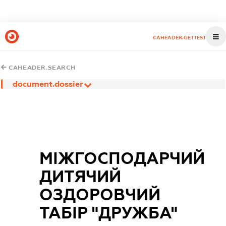
CAHEADER.GETTEST
CAHEADER.SEARCH
document.dossier
МІЖГОСПОДАРЧИЙ
ДИТЯЧИЙ
ОЗДОРОВЧИЙ
ТАБІР "ДРУЖБА"