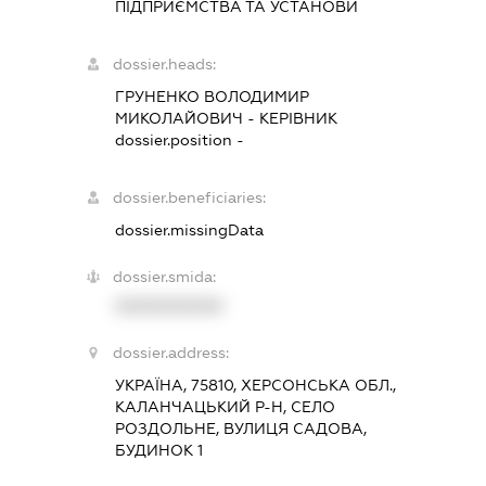
ПІДПРИЄМСТВА ТА УСТАНОВИ
dossier.heads:
ГРУНЕНКО ВОЛОДИМИР
МИКОЛАЙОВИЧ
-
КЕРІВНИК
dossier.position -
dossier.beneficiaries:
dossier.missingData
dossier.smida:
XXXXXXXXXX
dossier.address:
УКРАЇНА, 75810, ХЕРСОНСЬКА ОБЛ.,
КАЛАНЧАЦЬКИЙ Р-Н, СЕЛО
РОЗДОЛЬНЕ, ВУЛИЦЯ САДОВА,
БУДИНОК 1