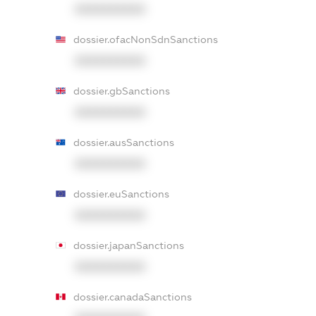
XXXXXXXXXX
dossier.ofacNonSdnSanctions
XXXXXXXXXX
dossier.gbSanctions
XXXXXXXXXX
dossier.ausSanctions
XXXXXXXXXX
dossier.euSanctions
XXXXXXXXXX
dossier.japanSanctions
XXXXXXXXXX
dossier.canadaSanctions