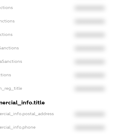
nctions
XXXXXXXXXX
nctions
XXXXXXXXXX
ctions
XXXXXXXXXX
Sanctions
XXXXXXXXXX
daSanctions
XXXXXXXXXX
ctions
XXXXXXXXXX
an_reg_title
XXXXXXXXXX
ercial_info.title
ercial_info.postal_address
XXXXXXXXXX
ercial_info.phone
XXXXXXXXXX