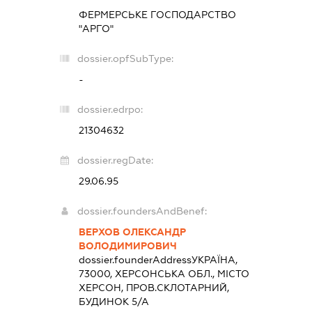
ФЕРМЕРСЬКЕ ГОСПОДАРСТВО
"АРГО"
dossier.opfSubType:
-
dossier.edrpo:
21304632
dossier.regDate:
29.06.95
dossier.foundersAndBenef:
ВЕРХОВ ОЛЕКСАНДР
ВОЛОДИМИРОВИЧ
dossier.founderAddress
УКРАЇНА,
73000, ХЕРСОНСЬКА ОБЛ., МІСТО
ХЕРСОН, ПРОВ.СКЛОТАРНИЙ,
БУДИНОК 5/А