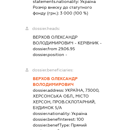
statements.nationality:
Україна
Розмір внеску до статутного
фонду (грн.):
3 000
(100 %)
dossier.heads:
ВЕРХОВ ОЛЕКСАНДР
ВОЛОДИМИРОВИЧ
-
КЕРІВНИК
-
dossier.from 29.06.95
dossier.position -
dossier.beneficiaries:
ВЕРХОВ ОЛЕКСАНДР
ВОЛОДИМИРОВИЧ
dossier.address:
УКРАЇНА, 73000,
ХЕРСОНСЬКА ОБЛ., МІСТО
ХЕРСОН, ПРОВ.СКЛОТАРНИЙ,
БУДИНОК 5/А
dossier.nationality:
Україна
dossier.benefInterest:
100
dossier.benefType:
Прямий