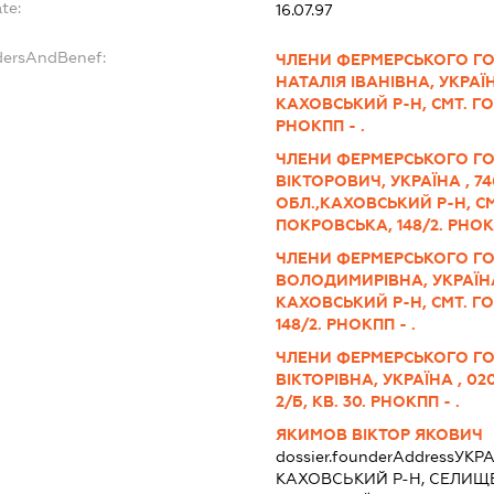
te:
16.07.97
dersAndBenef:
ЧЛЕНИ ФЕРМЕРСЬКОГО Г
НАТАЛІЯ ІВАНІВНА, УКРАЇН
КАХОВСЬКИЙ Р-Н, СМТ. ГО
РНОКПП - .
ЧЛЕНИ ФЕРМЕРСЬКОГО ГО
ВІКТОРОВИЧ, УКРАЇНА , 7
ОБЛ.,КАХОВСЬКИЙ Р-Н, СМ
ПОКРОВСЬКА, 148/2. РНОКП
ЧЛЕНИ ФЕРМЕРСЬКОГО Г
ВОЛОДИМИРІВНА, УКРАЇНА 
КАХОВСЬКИЙ Р-Н, СМТ. Г
148/2. РНОКПП - .
ЧЛЕНИ ФЕРМЕРСЬКОГО ГО
ВІКТОРІВНА, УКРАЇНА , 02
2/Б, КВ. 30. РНОКПП - .
ЯКИМОВ ВІКТОР ЯКОВИЧ
dossier.founderAddress
УКРА
КАХОВСЬКИЙ Р-Н, СЕЛИЩ