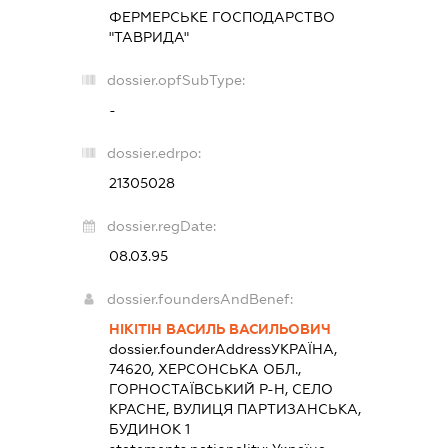
ФЕРМЕРСЬКЕ ГОСПОДАРСТВО
"ТАВРИДА"
dossier.opfSubType:
-
dossier.edrpo:
21305028
dossier.regDate:
08.03.95
dossier.foundersAndBenef:
НІКІТІН ВАСИЛЬ ВАСИЛЬОВИЧ
dossier.founderAddress
УКРАЇНА,
74620, ХЕРСОНСЬКА ОБЛ.,
ГОРНОСТАЇВСЬКИЙ Р-Н, СЕЛО
КРАСНЕ, ВУЛИЦЯ ПАРТИЗАНСЬКА,
БУДИНОК 1