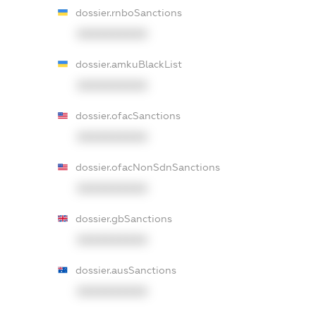
dossier.rnboSanctions
XXXXXXXXXX
dossier.amkuBlackList
XXXXXXXXXX
dossier.ofacSanctions
XXXXXXXXXX
dossier.ofacNonSdnSanctions
XXXXXXXXXX
dossier.gbSanctions
XXXXXXXXXX
dossier.ausSanctions
XXXXXXXXXX