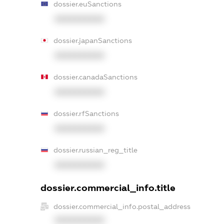
dossier.euSanctions
XXXXXXXXXX
dossier.japanSanctions
XXXXXXXXXX
dossier.canadaSanctions
XXXXXXXXXX
dossier.rfSanctions
XXXXXXXXXX
dossier.russian_reg_title
XXXXXXXXXX
dossier.commercial_info.title
dossier.commercial_info.postal_address
XXXXXXXXXX