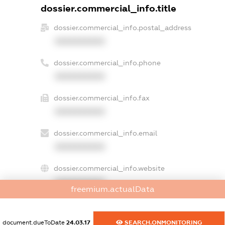
dossier.commercial_info.title
dossier.commercial_info.postal_address
XXXXXXXXXX
dossier.commercial_info.phone
XXXXXXXXXX
dossier.commercial_info.fax
XXXXXXXXXX
dossier.commercial_info.email
XXXXXXXXXX
dossier.commercial_info.website
XXXXXXXXXX
freemium.actualData
dossier.commercial_info.activity
XXXXXXXXXX
document.dueToDate
24.03.17
SEARCH.ONMONITORING