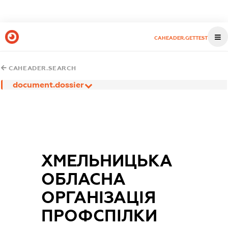
CAHEADER.GETTEST
CAHEADER.SEARCH
document.dossier
ХМЕЛЬНИЦЬКА
ОБЛАСНА
ОРГАНІЗАЦІЯ
ПРОФСПІЛКИ