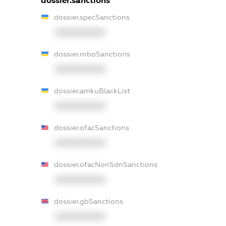
dossier.sanctions
dossier.specSanctions
XXXXXXXXXX
dossier.rnboSanctions
XXXXXXXXXX
dossier.amkuBlackList
XXXXXXXXXX
dossier.ofacSanctions
XXXXXXXXXX
dossier.ofacNonSdnSanctions
XXXXXXXXXX
dossier.gbSanctions
XXXXXXXXXX