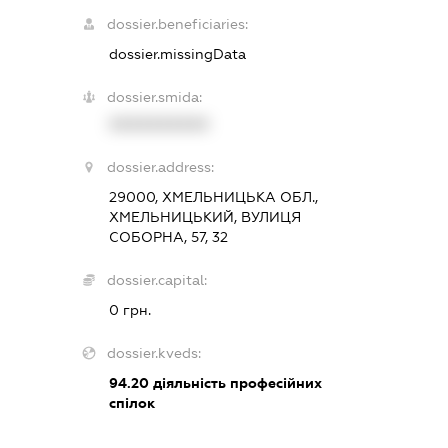
dossier.beneficiaries:
dossier.missingData
dossier.smida:
XXXXXXXXXX
dossier.address:
29000, ХМЕЛЬНИЦЬКА ОБЛ.,
ХМЕЛЬНИЦЬКИЙ, ВУЛИЦЯ
СОБОРНА, 57, 32
dossier.capital:
0 грн.
dossier.kveds:
94.20
діяльність професійних
спілок