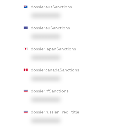
dossier.ausSanctions
XXXXXXXXXX
dossier.euSanctions
XXXXXXXXXX
dossier.japanSanctions
XXXXXXXXXX
dossier.canadaSanctions
XXXXXXXXXX
dossier.rfSanctions
XXXXXXXXXX
dossier.russian_reg_title
XXXXXXXXXX