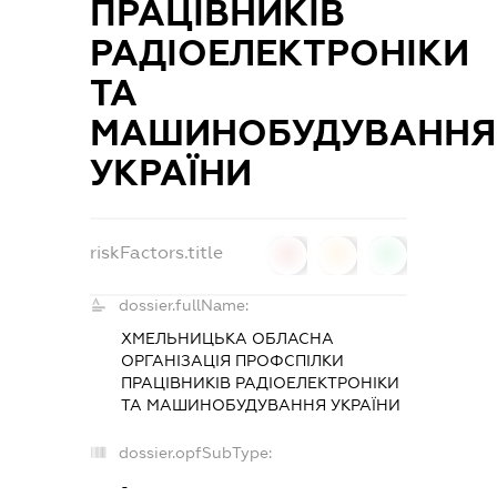
ПРАЦІВНИКІВ
РАДІОЕЛЕКТРОНІКИ
ТА
МАШИНОБУДУВАННЯ
УКРАЇНИ
riskFactors.title
0
0
0
dossier.fullName:
ХМЕЛЬНИЦЬКА ОБЛАСНА
ОРГАНІЗАЦІЯ ПРОФСПІЛКИ
ПРАЦІВНИКІВ РАДІОЕЛЕКТРОНІКИ
ТА МАШИНОБУДУВАННЯ УКРАЇНИ
dossier.opfSubType:
-