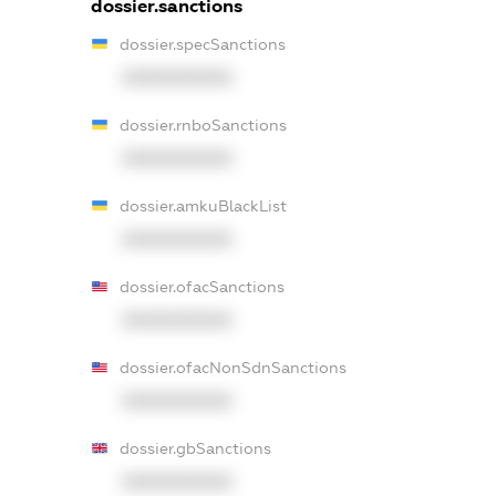
dossier.sanctions
dossier.specSanctions
XXXXXXXXXX
dossier.rnboSanctions
XXXXXXXXXX
dossier.amkuBlackList
XXXXXXXXXX
dossier.ofacSanctions
XXXXXXXXXX
dossier.ofacNonSdnSanctions
XXXXXXXXXX
dossier.gbSanctions
XXXXXXXXXX