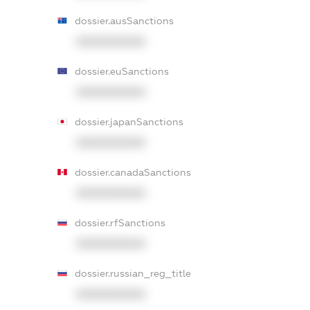
dossier.ausSanctions
XXXXXXXXXX
dossier.euSanctions
XXXXXXXXXX
dossier.japanSanctions
XXXXXXXXXX
dossier.canadaSanctions
XXXXXXXXXX
dossier.rfSanctions
XXXXXXXXXX
dossier.russian_reg_title
XXXXXXXXXX