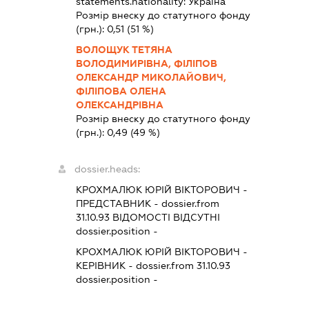
statements.nationality:
Україна
Розмір внеску до статутного фонду
(грн.):
0,51
(51 %)
ВОЛОЩУК ТЕТЯНА
ВОЛОДИМИРІВНА, ФІЛІПОВ
ОЛЕКСАНДР МИКОЛАЙОВИЧ,
ФІЛІПОВА ОЛЕНА
ОЛЕКСАНДРІВНА
Розмір внеску до статутного фонду
(грн.):
0,49
(49 %)
dossier.heads:
КРОХМАЛЮК ЮРІЙ ВІКТОРОВИЧ
-
ПРЕДСТАВНИК
- dossier.from
31.10.93
ВІДОМОСТІ ВІДСУТНІ
dossier.position -
КРОХМАЛЮК ЮРІЙ ВІКТОРОВИЧ
-
КЕРІВНИК
- dossier.from 31.10.93
dossier.position -