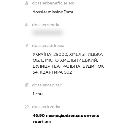
dossier.beneficiaries:
dossier.missingData
dossier.smida:
XXXXXXXXXX
dossier.address:
УКРАЇНА, 29000, ХМЕЛЬНИЦЬКА
ОБЛ., МІСТО ХМЕЛЬНИЦЬКИЙ,
ВУЛИЦЯ ТЕАТРАЛЬНА, БУДИНОК
54, КВАРТИРА 502
dossier.capital:
1 грн.
dossier.kveds:
46.90
неспеціалізована оптова
торгівля