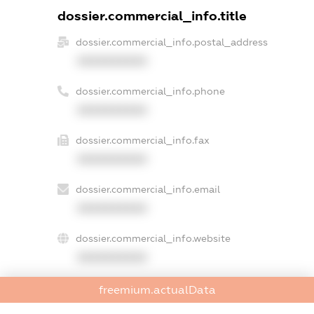
dossier.commercial_info.title
dossier.commercial_info.postal_address
XXXXXXXXXX
dossier.commercial_info.phone
XXXXXXXXXX
dossier.commercial_info.fax
XXXXXXXXXX
dossier.commercial_info.email
XXXXXXXXXX
dossier.commercial_info.website
XXXXXXXXXX
dossier.commercial_info.activity
freemium.actualData
XXXXXXXXXX