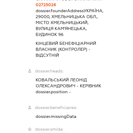
02725026
dossier.founderAddress
УКРАЇНА,
29000, ХМЕЛЬНИЦЬКА ОБЛ.,
МІСТО ХМЕЛЬНИЦЬКИЙ,
ВУЛИЦЯ КАМ'ЯНЕЦЬКА,
БУДИНОК 96
КІНЦЕВИЙ БЕНЕФІЦІАРНИЙ
ВЛАСНИК (КОНТРОЛЕР) -
ВІДСУТНІЙ
dossier.heads:
КОВАЛЬСЬКИЙ ЛЕОНІД
ОЛЕКСАНДРОВИЧ
-
КЕРІВНИК
dossier.position -
dossier.beneficiaries:
dossier.missingData
dossier.smida: