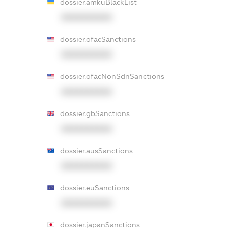
dossier.amkuBlackList
XXXXXXXXXX
dossier.ofacSanctions
XXXXXXXXXX
dossier.ofacNonSdnSanctions
XXXXXXXXXX
dossier.gbSanctions
XXXXXXXXXX
dossier.ausSanctions
XXXXXXXXXX
dossier.euSanctions
XXXXXXXXXX
dossier.japanSanctions