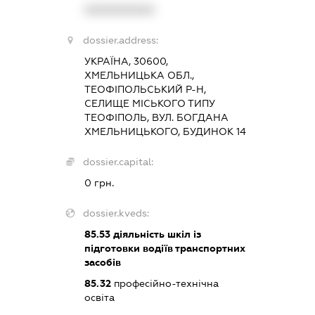
XXXXXXXXXX
dossier.address:
УКРАЇНА, 30600,
ХМЕЛЬНИЦЬКА ОБЛ.,
ТЕОФІПОЛЬСЬКИЙ Р-Н,
СЕЛИЩЕ МІСЬКОГО ТИПУ
ТЕОФІПОЛЬ, ВУЛ. БОГДАНА
ХМЕЛЬНИЦЬКОГО, БУДИНОК 14
dossier.capital:
0 грн.
dossier.kveds:
85.53
діяльність шкіл із
підготовки водіїв транспортних
засобів
85.32
професійно-технічна
освіта