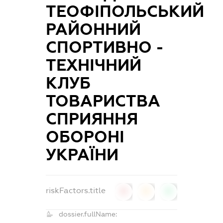
ТЕОФІПОЛЬСЬКИЙ
РАЙОННИЙ
СПОРТИВНО -
ТЕХНІЧНИЙ
КЛУБ
ТОВАРИСТВА
СПРИЯННЯ
ОБОРОНІ
УКРАЇНИ
riskFactors.title
0
0
0
dossier.fullName: