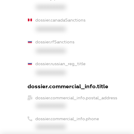
XXXXXXXXXX
dossier.canadaSanctions
XXXXXXXXXX
dossier.rfSanctions
XXXXXXXXXX
dossier.russian_reg_title
XXXXXXXXXX
dossier.commercial_info.title
dossier.commercial_info.postal_address
XXXXXXXXXX
dossier.commercial_info.phone
XXXXXXXXXX