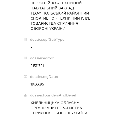
ПРОФЕСІЙНО - ТЕХНІЧНИЙ
НАВЧАЛЬНИЙ ЗАКЛАД
ТЕОФІПОЛЬСЬКИЙ РАЙОННИЙ
СПОРТИВНО - ТЕХНІЧНИЙ КЛУБ
ТОВАРИСТВА СПРИЯННЯ
ОБОРОНІ УКРАЇНИ
dossier.opfSubType:
-
dossier.edrpo:
21311721
dossier.regDate:
19.03.95
dossier.foundersAndBenef:
ХМЕЛЬНИЦЬКА ОБЛАСНА
ОРГАНІЗАЦІЯ ТОВАРИСТВА
СПРИЯННЯ ОБОРОНІ УКРАЇНИ