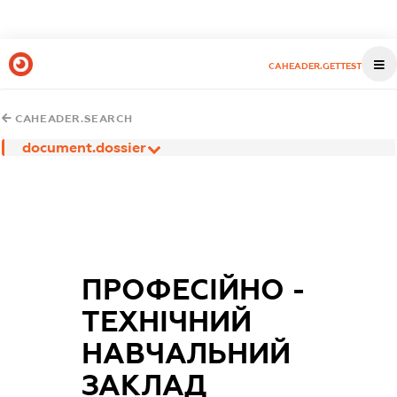
CAHEADER.GETTEST
CAHEADER.SEARCH
document.dossier
ПРОФЕСІЙНО -
ТЕХНІЧНИЙ
НАВЧАЛЬНИЙ
ЗАКЛАД