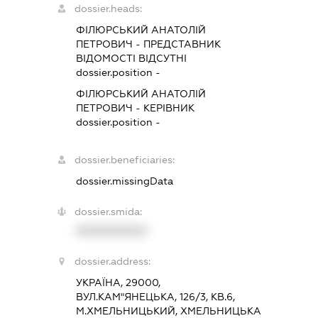
dossier.heads:
ФІЛЮРСЬКИЙ АНАТОЛІЙ
ПЕТРОВИЧ
-
ПРЕДСТАВНИК
ВІДОМОСТІ ВІДСУТНІ
dossier.position -
ФІЛЮРСЬКИЙ АНАТОЛІЙ
ПЕТРОВИЧ
-
КЕРІВНИК
dossier.position -
dossier.beneficiaries:
dossier.missingData
dossier.smida:
XXXXXXXXXX
dossier.address:
УКРАЇНА, 29000,
ВУЛ.КАМ"ЯНЕЦЬКА, 126/3, КВ.6,
М.ХМЕЛЬНИЦЬКИЙ, ХМЕЛЬНИЦЬКА