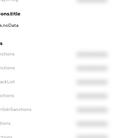
XXXXXXXXXX
ons.title
ns.noData
s
nctions
XXXXXXXXXX
nctions
XXXXXXXXXX
ackList
XXXXXXXXXX
nctions
XXXXXXXXXX
onSdnSanctions
XXXXXXXXXX
tions
XXXXXXXXXX
ctions
XXXXXXXXXX