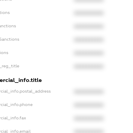
tions
XXXXXXXXXX
anctions
XXXXXXXXXX
Sanctions
XXXXXXXXXX
ions
XXXXXXXXXX
_reg_title
XXXXXXXXXX
rcial_info.title
cial_info.postal_address
XXXXXXXXXX
cial_info.phone
XXXXXXXXXX
cial_info.fax
XXXXXXXXXX
cial_info.email
XXXXXXXXXX