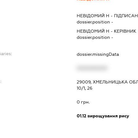
НЕВІДОМИЙ Н
-
ПІДПИСАН
dossier.position -
НЕВІДОМИЙ Н
-
КЕРІВНИК
dossier.position -
aries:
dossier.missingData
XXXXXXXXXX
:
29009, ХМЕЛЬНИЦЬКА ОБЛ.
10/1, 26
0 грн.
01.12
вирощування рису