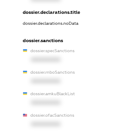
dossier.declarations.title
dossier.declarations.noData
dossier.sanctions
dossier.specSanctions
XXXXXXXXXX
dossier.rnboSanctions
XXXXXXXXXX
dossier.amkuBlackList
XXXXXXXXXX
dossier.ofacSanctions
XXXXXXXXXX