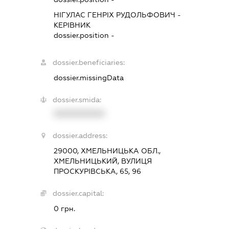
НІГУЛАС ГЕНРІХ РУДОЛЬФОВИЧ
-
КЕРІВНИК
dossier.position -
dossier.beneficiaries:
dossier.missingData
dossier.smida:
XXXXXXXXXX
dossier.address:
29000, ХМЕЛЬНИЦЬКА ОБЛ.,
ХМЕЛЬНИЦЬКИЙ, ВУЛИЦЯ
ПРОСКУРІВСЬКА, 65, 96
dossier.capital:
0 грн.