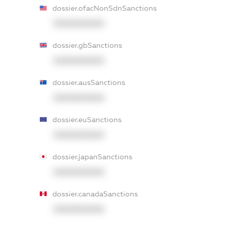
dossier.ofacNonSdnSanctions
XXXXXXXXXX
dossier.gbSanctions
XXXXXXXXXX
dossier.ausSanctions
XXXXXXXXXX
dossier.euSanctions
XXXXXXXXXX
dossier.japanSanctions
XXXXXXXXXX
dossier.canadaSanctions
XXXXXXXXXX