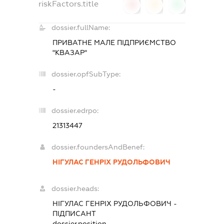
riskFactors.title
0
0
0
dossier.fullName:
ПРИВАТНЕ МАЛЕ ПІДПРИЄМСТВО
"КВАЗАР"
dossier.opfSubType:
-
dossier.edrpo:
21313447
dossier.foundersAndBenef:
НІГУЛАС ГЕНРІХ РУДОЛЬФОВИЧ
dossier.heads:
НІГУЛАС ГЕНРІХ РУДОЛЬФОВИЧ
-
ПІДПИСАНТ
dossier.position -