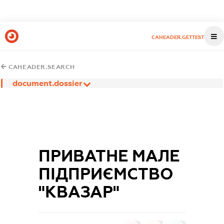
CAHEADER.GETTEST
CAHEADER.SEARCH
document.dossier
ПРИВАТНЕ МАЛЕ
ПІДПРИЄМСТВО
"КВАЗАР"