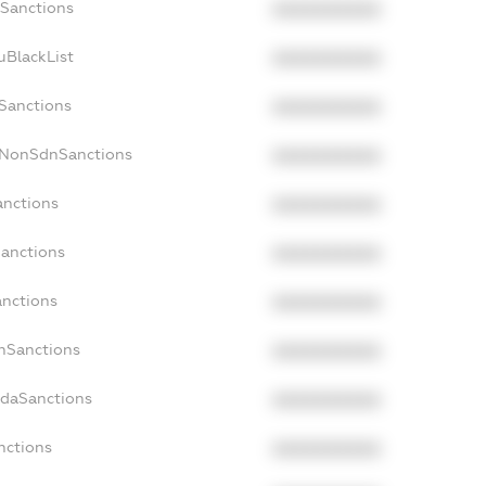
oSanctions
XXXXXXXXXX
uBlackList
XXXXXXXXXX
cSanctions
XXXXXXXXXX
acNonSdnSanctions
XXXXXXXXXX
anctions
XXXXXXXXXX
Sanctions
XXXXXXXXXX
anctions
XXXXXXXXXX
anSanctions
XXXXXXXXXX
adaSanctions
XXXXXXXXXX
nctions
XXXXXXXXXX