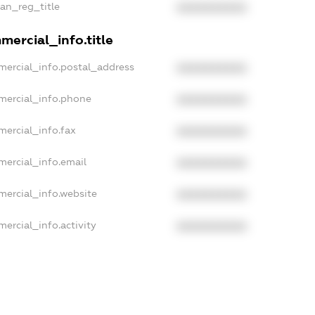
ian_reg_title
XXXXXXXXXX
mercial_info.title
mercial_info.postal_address
XXXXXXXXXX
mercial_info.phone
XXXXXXXXXX
mercial_info.fax
XXXXXXXXXX
mercial_info.email
XXXXXXXXXX
mercial_info.website
XXXXXXXXXX
ercial_info.activity
XXXXXXXXXX
xampleText_1
exampleText_2
anonymousPerSearch2