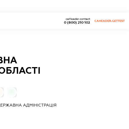
caHeader.contact
CAHEADER.GETTEST
0 (800) 210 102
ВНА
ОБЛАСТІ
0
0
ЕРЖАВНА АДМІНІСТРАЦІЯ