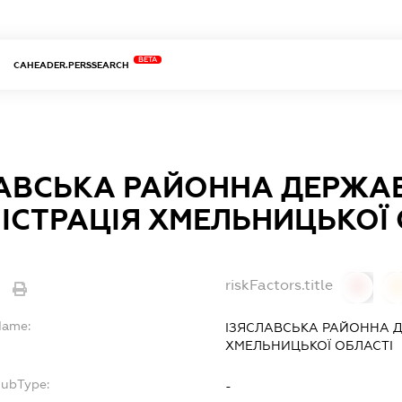
BETA
CAHEADER.PERSSEARCH
ЛАВСЬКА РАЙОННА ДЕРЖА
ІСТРАЦІЯ ХМЕЛЬНИЦЬКОЇ 
riskFactors.title
0
Name:
ІЗЯСЛАВСЬКА РАЙОННА Д
ХМЕЛЬНИЦЬКОЇ ОБЛАСТІ
SubType:
-