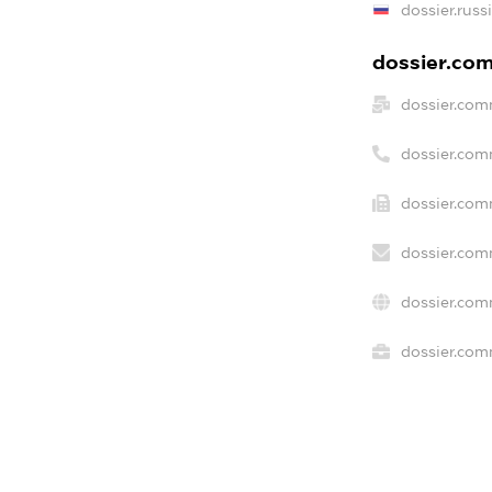
dossier.russ
dossier.com
dossier.com
dossier.com
dossier.com
dossier.com
dossier.com
dossier.comm
freemium.e
freemium.
freemium.