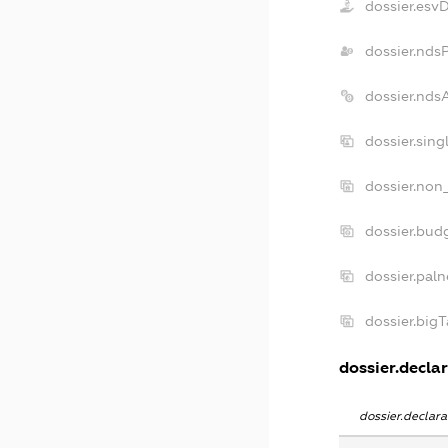
dossier.esv
dossier.nds
dossier.nds
dossier.sin
dossier.non
dossier.bud
dossier.pal
dossier.big
dossier.declar
dossier.declar