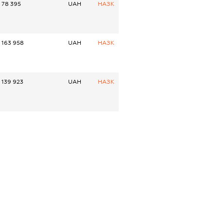
78 395
UAH
НАЗК
163 958
UAH
НАЗК
139 923
UAH
НАЗК