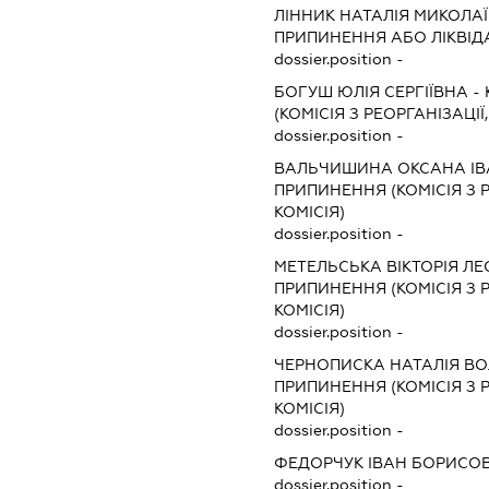
ЛІННИК НАТАЛІЯ МИКОЛА
ПРИПИНЕННЯ АБО ЛІКВІД
dossier.position -
БОГУШ ЮЛІЯ СЕРГІЇВНА
-
(КОМІСІЯ З РЕОРГАНІЗАЦІЇ
dossier.position -
ВАЛЬЧИШИНА ОКСАНА ІВ
ПРИПИНЕННЯ (КОМІСІЯ З Р
КОМІСІЯ)
dossier.position -
МЕТЕЛЬСЬКА ВІКТОРІЯ ЛЕ
ПРИПИНЕННЯ (КОМІСІЯ З Р
КОМІСІЯ)
dossier.position -
ЧЕРНОПИСКА НАТАЛІЯ В
ПРИПИНЕННЯ (КОМІСІЯ З Р
КОМІСІЯ)
dossier.position -
ФЕДОРЧУК ІВАН БОРИСО
dossier.position -