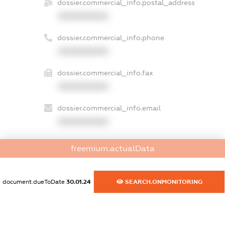
dossier.commercial_info.postal_address
XXXXXXXXXX
dossier.commercial_info.phone
XXXXXXXXXX
dossier.commercial_info.fax
XXXXXXXXXX
dossier.commercial_info.email
XXXXXXXXXX
dossier.commercial_info.website
freemium.actualData
XXXXXXXXXX
dossier.commercial_info.activity
document.dueToDate
30.01.24
SEARCH.ONMONITORING
XXXXXXXXXX