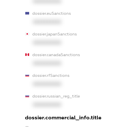
XXXXXXXXXX
dossier.euSanctions
XXXXXXXXXX
dossier.japanSanctions
XXXXXXXXXX
dossier.canadaSanctions
XXXXXXXXXX
dossier.rfSanctions
XXXXXXXXXX
dossier.russian_reg_title
XXXXXXXXXX
dossier.commercial_info.title