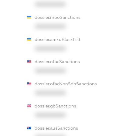
XXXXXXXXXX
dossier.rnboSanctions
XXXXXXXXXX
dossier.amkuBlackList
XXXXXXXXXX
dossier.ofacSanctions
XXXXXXXXXX
dossier.ofacNonSdnSanctions
XXXXXXXXXX
dossier.gbSanctions
XXXXXXXXXX
dossier.ausSanctions