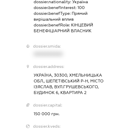
dossier.nationality:
Україна
dossier.benefInterest:
100
dossier.benefType:
Прямий
вирішальний вплив
dossier.benefRole:
КІНЦЕВИЙ
БЕНЕФІЦІАРНИЙ ВЛАСНИК
dossier.smida:
XXXXXXXXXX
dossier.address:
УКРАЇНА, 30300, ХМЕЛЬНИЦЬКА
ОБЛ., ШЕПЕТІВСЬКИЙ Р-Н, МІСТО
ІЗЯСЛАВ, ВУЛ.ГРУШЕВСЬКОГО,
БУДИНОК 6, КВАРТИРА 2
dossier.capital:
150 000 грн.
dossier.kveds: