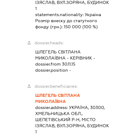
ІЗЯСЛАВ, ВУЛ.ЗОРЯНА, БУДИНОК
1
statements.nationality:
Україна
Розмір внеску до статутного
фонду (грн.):
150 000
(100 %)
dossier.heads:
ШЛЕГЕЛЬ СВІТЛАНА
МИКОЛАЇВНА
-
КЕРІВНИК
-
dossier.from 30.11.15
dossier.position -
dossier.beneficiaries:
ШЛЕГЕЛЬ СВІТЛАНА
МИКОЛАЇВНА
dossier.address:
УКРАЇНА, 30300,
ХМЕЛЬНИЦЬКА ОБЛ.,
ШЕПЕТІВСЬКИЙ Р-Н, МІСТО
ІЗЯСЛАВ, ВУЛ.ЗОРЯНА, БУДИНОК
1