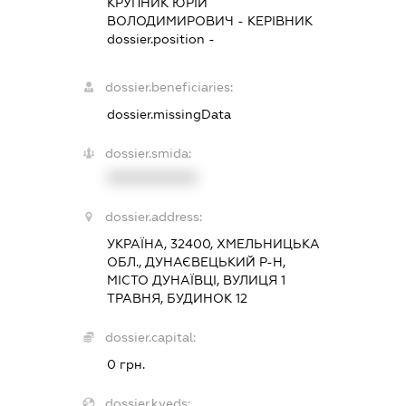
КРУПНИК ЮРІЙ
ВОЛОДИМИРОВИЧ
-
КЕРІВНИК
dossier.position -
dossier.beneficiaries:
dossier.missingData
dossier.smida:
XXXXXXXXXX
dossier.address:
УКРАЇНА, 32400, ХМЕЛЬНИЦЬКА
ОБЛ., ДУНАЄВЕЦЬКИЙ Р-Н,
МІСТО ДУНАЇВЦІ, ВУЛИЦЯ 1
ТРАВНЯ, БУДИНОК 12
dossier.capital:
0 грн.
dossier.kveds: