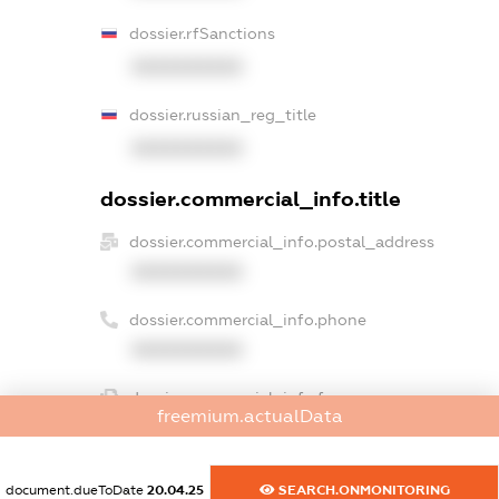
dossier.rfSanctions
XXXXXXXXXX
dossier.russian_reg_title
XXXXXXXXXX
dossier.commercial_info.title
dossier.commercial_info.postal_address
XXXXXXXXXX
dossier.commercial_info.phone
XXXXXXXXXX
dossier.commercial_info.fax
freemium.actualData
XXXXXXXXXX
dossier.commercial_info.email
document.dueToDate
20.04.25
SEARCH.ONMONITORING