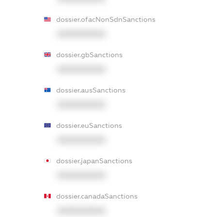
dossier.ofacNonSdnSanctions
XXXXXXXXXX
dossier.gbSanctions
XXXXXXXXXX
dossier.ausSanctions
XXXXXXXXXX
dossier.euSanctions
XXXXXXXXXX
dossier.japanSanctions
XXXXXXXXXX
dossier.canadaSanctions
XXXXXXXXXX