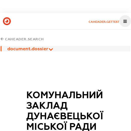
CAHEADER.GETTEST
CAHEADER.SEARCH
document.dossier
КОМУНАЛЬНИЙ
ЗАКЛАД
ДУНАЄВЕЦЬКОЇ
МІСЬКОЇ РАДИ