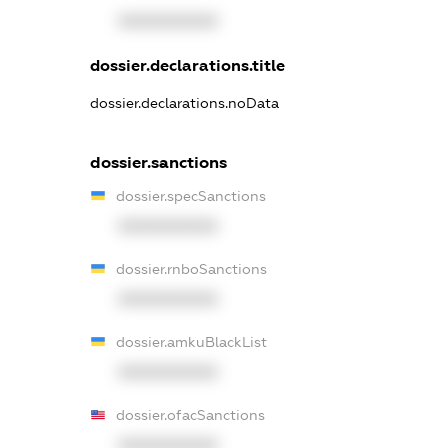
XXXXXXXXXX
dossier.declarations.title
dossier.declarations.noData
dossier.sanctions
dossier.specSanctions
XXXXXXXXXX
dossier.rnboSanctions
XXXXXXXXXX
dossier.amkuBlackList
XXXXXXXXXX
dossier.ofacSanctions
XXXXXXXXXX