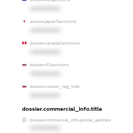
XXXXXXXXXX
dossier.japanSanctions
XXXXXXXXXX
dossier.canadaSanctions
XXXXXXXXXX
dossier.rfSanctions
XXXXXXXXXX
dossier.russian_reg_title
XXXXXXXXXX
dossier.commercial_info.title
dossier.commercial_info.postal_address
XXXXXXXXXX