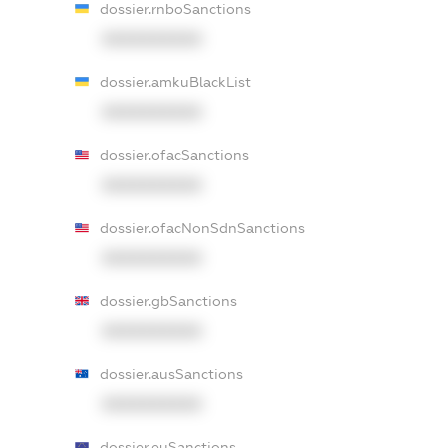
dossier.rnboSanctions
XXXXXXXXXX
dossier.amkuBlackList
XXXXXXXXXX
dossier.ofacSanctions
XXXXXXXXXX
dossier.ofacNonSdnSanctions
XXXXXXXXXX
dossier.gbSanctions
XXXXXXXXXX
dossier.ausSanctions
XXXXXXXXXX
dossier.euSanctions