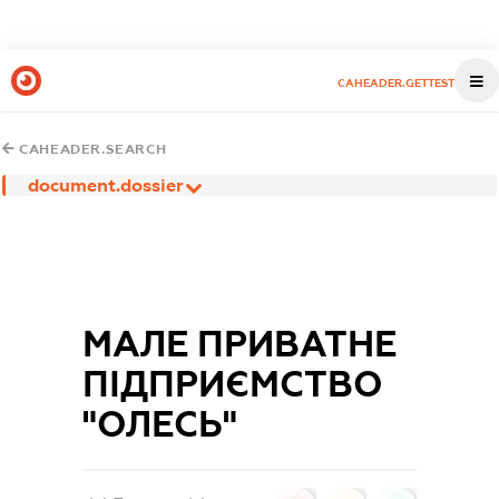
CAHEADER.GETTEST
CAHEADER.SEARCH
document.dossier
МАЛЕ ПРИВАТНЕ
ПІДПРИЄМСТВО
"ОЛЕСЬ"