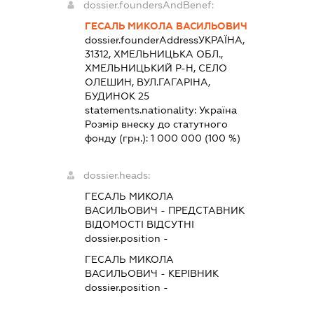
dossier.foundersAndBenef:
ГЕСАЛЬ МИКОЛА ВАСИЛЬОВИЧ
dossier.founderAddress
УКРАЇНА,
31312, ХМЕЛЬНИЦЬКА ОБЛ.,
ХМЕЛЬНИЦЬКИЙ Р-Н, СЕЛО
ОЛЕШИН, ВУЛ.ГАГАРІНА,
БУДИНОК 25
statements.nationality:
Україна
Розмір внеску до статутного
фонду (грн.):
1 000 000
(100 %)
dossier.heads:
ГЕСАЛЬ МИКОЛА
ВАСИЛЬОВИЧ
-
ПРЕДСТАВНИК
ВІДОМОСТІ ВІДСУТНІ
dossier.position -
ГЕСАЛЬ МИКОЛА
ВАСИЛЬОВИЧ
-
КЕРІВНИК
dossier.position -