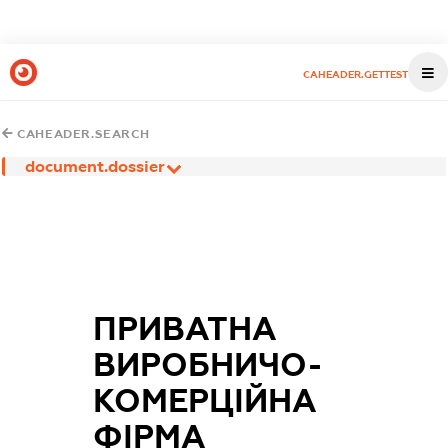
CAHEADER.GETTEST
CAHEADER.SEARCH
document.dossier
ПРИВАТНА
ВИРОБНИЧО-
КОМЕРЦІЙНА
ФІРМА