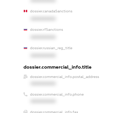
XXXXXXXXXX
dossier.canadaSanctions
XXXXXXXXXX
dossier.rfSanctions
XXXXXXXXXX
dossier.russian_reg_title
XXXXXXXXXX
dossier.commercial_info.title
dossier.commercial_info.postal_address
XXXXXXXXXX
dossier.commercial_info.phone
XXXXXXXXXX
dossier.commercial_info.fax