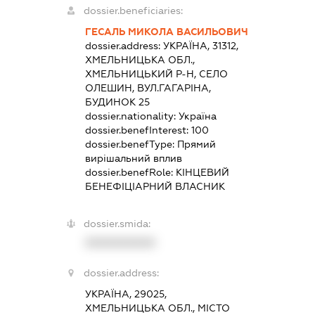
dossier.beneficiaries:
ГЕСАЛЬ МИКОЛА ВАСИЛЬОВИЧ
dossier.address:
УКРАЇНА, 31312,
ХМЕЛЬНИЦЬКА ОБЛ.,
ХМЕЛЬНИЦЬКИЙ Р-Н, СЕЛО
ОЛЕШИН, ВУЛ.ГАГАРІНА,
БУДИНОК 25
dossier.nationality:
Україна
dossier.benefInterest:
100
dossier.benefType:
Прямий
вирішальний вплив
dossier.benefRole:
КІНЦЕВИЙ
БЕНЕФІЦІАРНИЙ ВЛАСНИК
dossier.smida:
XXXXXXXXXX
dossier.address:
УКРАЇНА, 29025,
ХМЕЛЬНИЦЬКА ОБЛ., МІСТО