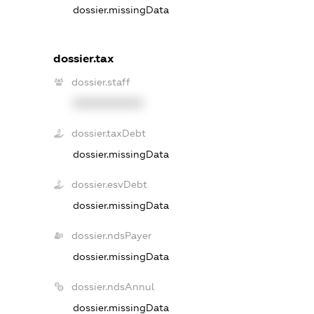
dossier.missingData
dossier.tax
dossier.staff
XXXXXXXXXX
dossier.taxDebt
dossier.missingData
dossier.esvDebt
dossier.missingData
dossier.ndsPayer
dossier.missingData
dossier.ndsAnnul
dossier.missingData