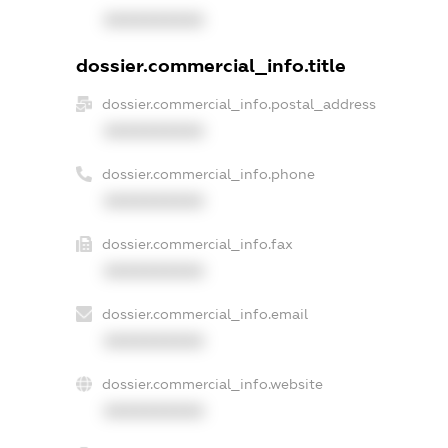
XXXXXXXXXX
dossier.commercial_info.title
dossier.commercial_info.postal_address
XXXXXXXXXX
dossier.commercial_info.phone
XXXXXXXXXX
dossier.commercial_info.fax
XXXXXXXXXX
dossier.commercial_info.email
XXXXXXXXXX
dossier.commercial_info.website
XXXXXXXXXX