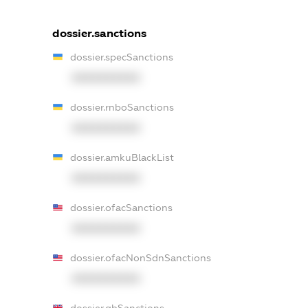
dossier.sanctions
dossier.specSanctions
XXXXXXXXXX
dossier.rnboSanctions
XXXXXXXXXX
dossier.amkuBlackList
XXXXXXXXXX
dossier.ofacSanctions
XXXXXXXXXX
dossier.ofacNonSdnSanctions
XXXXXXXXXX
dossier.gbSanctions