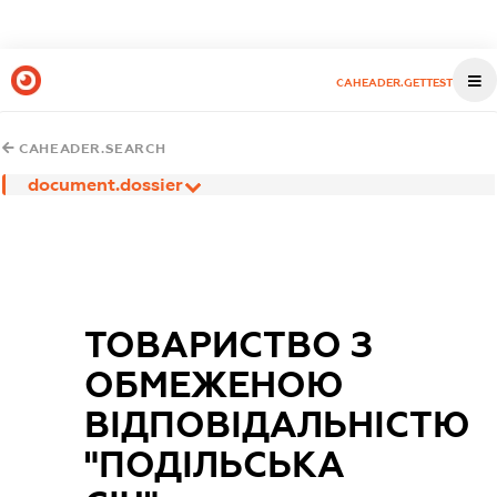
CAHEADER.GETTEST
CAHEADER.SEARCH
document.dossier
ТОВАРИСТВО З
ОБМЕЖЕНОЮ
ВІДПОВІДАЛЬНІСТЮ
"ПОДІЛЬСЬКА