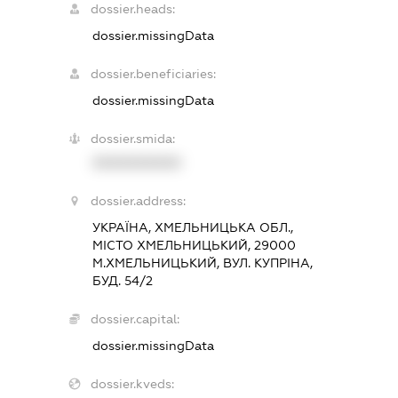
dossier.heads:
dossier.missingData
dossier.beneficiaries:
dossier.missingData
dossier.smida:
XXXXXXXXXX
dossier.address:
УКРАЇНА, ХМЕЛЬНИЦЬКА ОБЛ.,
МІСТО ХМЕЛЬНИЦЬКИЙ, 29000
М.ХМЕЛЬНИЦЬКИЙ, ВУЛ. КУПРІНА,
БУД. 54/2
dossier.capital:
dossier.missingData
dossier.kveds: