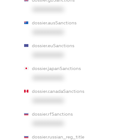
XXXXXXXXXX
dossier.ausSanctions
XXXXXXXXXX
dossier.euSanctions
XXXXXXXXXX
dossier.japanSanctions
XXXXXXXXXX
dossier.canadaSanctions
XXXXXXXXXX
dossier.rfSanctions
XXXXXXXXXX
dossier.russian_reg_title