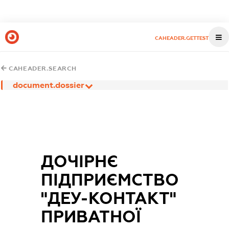
CAHEADER.GETTEST
CAHEADER.SEARCH
document.dossier
ДОЧІРНЄ
ПІДПРИЄМСТВО
"ДЕУ-КОНТАКТ"
ПРИВАТНОЇ