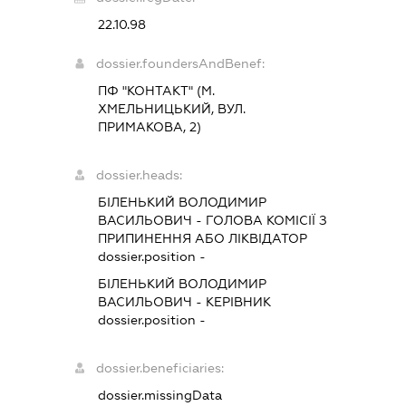
22.10.98
dossier.foundersAndBenef:
ПФ "КОНТАКТ" (М.
ХМЕЛЬНИЦЬКИЙ, ВУЛ.
ПРИМАКОВА, 2)
dossier.heads:
БІЛЕНЬКИЙ ВОЛОДИМИР
ВАСИЛЬОВИЧ
-
ГОЛОВА КОМІСІЇ З
ПРИПИНЕННЯ АБО ЛІКВІДАТОР
dossier.position -
БІЛЕНЬКИЙ ВОЛОДИМИР
ВАСИЛЬОВИЧ
-
КЕРІВНИК
dossier.position -
dossier.beneficiaries:
dossier.missingData