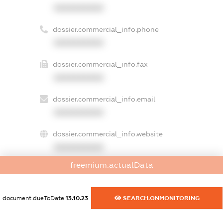
XXXXXXXXXX
dossier.commercial_info.phone
XXXXXXXXXX
dossier.commercial_info.fax
XXXXXXXXXX
dossier.commercial_info.email
XXXXXXXXXX
dossier.commercial_info.website
XXXXXXXXXX
freemium.actualData
dossier.commercial_info.activity
XXXXXXXXXX
document.dueToDate
13.10.23
SEARCH.ONMONITORING