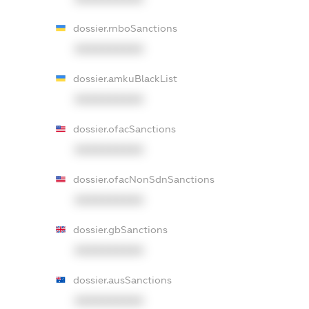
dossier.rnboSanctions
XXXXXXXXXX
dossier.amkuBlackList
XXXXXXXXXX
dossier.ofacSanctions
XXXXXXXXXX
dossier.ofacNonSdnSanctions
XXXXXXXXXX
dossier.gbSanctions
XXXXXXXXXX
dossier.ausSanctions
XXXXXXXXXX