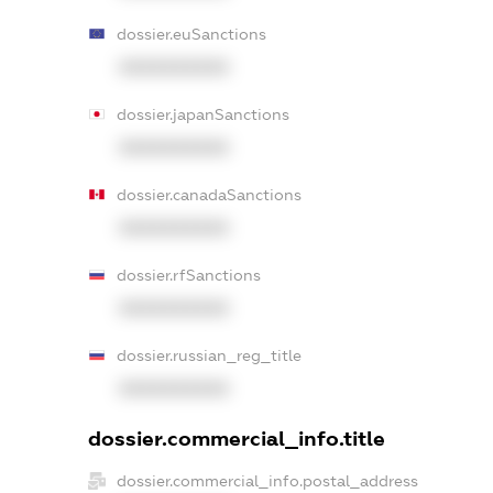
dossier.euSanctions
XXXXXXXXXX
dossier.japanSanctions
XXXXXXXXXX
dossier.canadaSanctions
XXXXXXXXXX
dossier.rfSanctions
XXXXXXXXXX
dossier.russian_reg_title
XXXXXXXXXX
dossier.commercial_info.title
dossier.commercial_info.postal_address