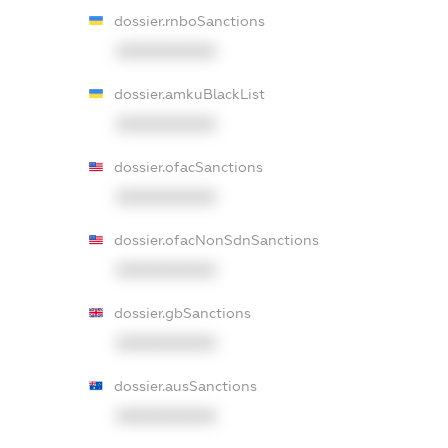
dossier.rnboSanctions
XXXXXXXXXX
dossier.amkuBlackList
XXXXXXXXXX
dossier.ofacSanctions
XXXXXXXXXX
dossier.ofacNonSdnSanctions
XXXXXXXXXX
dossier.gbSanctions
XXXXXXXXXX
dossier.ausSanctions
XXXXXXXXXX