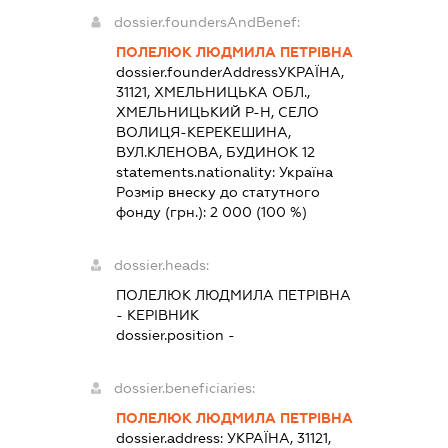
dossier.foundersAndBenef:
ПОЛЕЛЮК ЛЮДМИЛА ПЕТРІВНА
dossier.founderAddress
УКРАЇНА,
31121, ХМЕЛЬНИЦЬКА ОБЛ.,
ХМЕЛЬНИЦЬКИЙ Р-Н, СЕЛО
ВОЛИЦЯ-КЕРЕКЕШИНА,
ВУЛ.КЛЕНОВА, БУДИНОК 12
statements.nationality:
Україна
Розмір внеску до статутного
фонду (грн.):
2 000
(100 %)
dossier.heads:
ПОЛЕЛЮК ЛЮДМИЛА ПЕТРІВНА
-
КЕРІВНИК
dossier.position -
dossier.beneficiaries:
ПОЛЕЛЮК ЛЮДМИЛА ПЕТРІВНА
dossier.address:
УКРАЇНА, 31121,