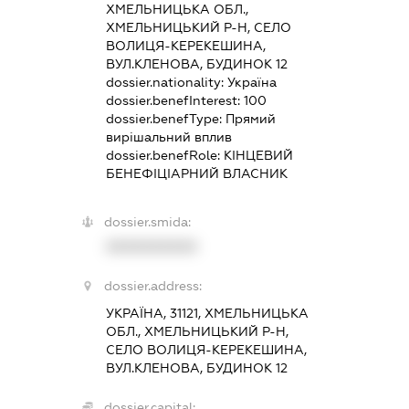
ХМЕЛЬНИЦЬКА ОБЛ.,
ХМЕЛЬНИЦЬКИЙ Р-Н, СЕЛО
ВОЛИЦЯ-КЕРЕКЕШИНА,
ВУЛ.КЛЕНОВА, БУДИНОК 12
dossier.nationality:
Україна
dossier.benefInterest:
100
dossier.benefType:
Прямий
вирішальний вплив
dossier.benefRole:
КІНЦЕВИЙ
БЕНЕФІЦІАРНИЙ ВЛАСНИК
dossier.smida:
XXXXXXXXXX
dossier.address:
УКРАЇНА, 31121, ХМЕЛЬНИЦЬКА
ОБЛ., ХМЕЛЬНИЦЬКИЙ Р-Н,
СЕЛО ВОЛИЦЯ-КЕРЕКЕШИНА,
ВУЛ.КЛЕНОВА, БУДИНОК 12
dossier.capital: