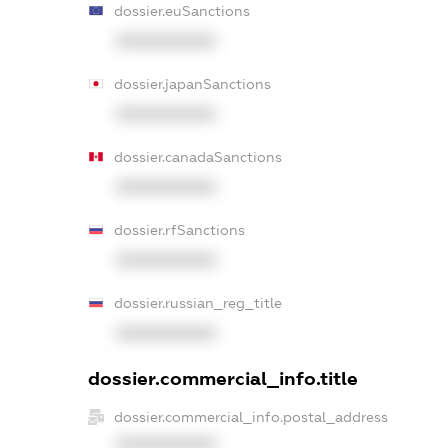
dossier.euSanctions
XXXXXXXXXX
dossier.japanSanctions
XXXXXXXXXX
dossier.canadaSanctions
XXXXXXXXXX
dossier.rfSanctions
XXXXXXXXXX
dossier.russian_reg_title
XXXXXXXXXX
dossier.commercial_info.title
dossier.commercial_info.postal_address
XXXXXXXXXX