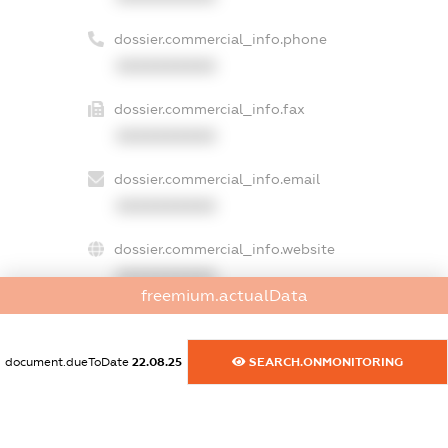
dossier.commercial_info.phone
XXXXXXXXXX
dossier.commercial_info.fax
XXXXXXXXXX
dossier.commercial_info.email
XXXXXXXXXX
dossier.commercial_info.website
XXXXXXXXXX
freemium.actualData
dossier.commercial_info.activity
XXXXXXXXXX
document.dueToDate
22.08.25
SEARCH.ONMONITORING
freemium.exampleText_1