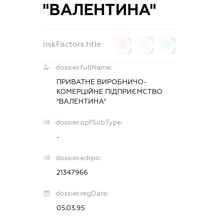
"ВАЛЕНТИНА"
riskFactors.title
0
0
0
dossier.fullName:
ПРИВАТНЕ ВИРОБНИЧО-
КОМЕРЦІЙНЕ ПІДПРИЄМСТВО
"ВАЛЕНТИНА"
dossier.opfSubType:
-
dossier.edrpo:
21347966
dossier.regDate:
05.03.95