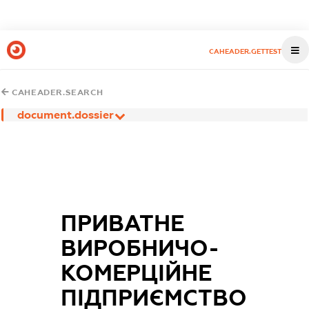
CAHEADER.GETTEST
CAHEADER.SEARCH
document.dossier
ПРИВАТНЕ
ВИРОБНИЧО-
КОМЕРЦІЙНЕ
ПІДПРИЄМСТВО