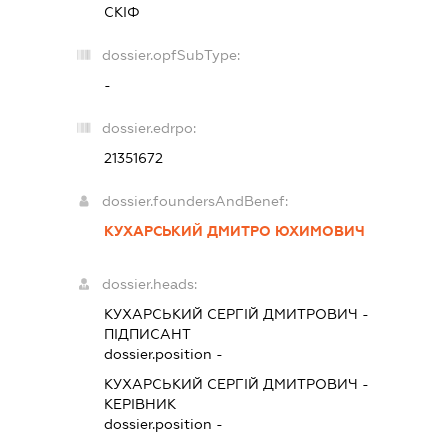
СКІФ
dossier.opfSubType:
-
dossier.edrpo:
21351672
dossier.foundersAndBenef:
КУХАРСЬКИЙ ДМИТРО ЮХИМОВИЧ
dossier.heads:
КУХАРСЬКИЙ СЕРГІЙ ДМИТРОВИЧ
-
ПІДПИСАНТ
dossier.position -
КУХАРСЬКИЙ СЕРГІЙ ДМИТРОВИЧ
-
КЕРІВНИК
dossier.position -