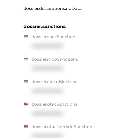
dossier.declarations.noData
dossier.sanctions
dossier.specSanctions
XXXXXXXXXX
dossier.rnboSanctions
XXXXXXXXXX
dossier.amkuBlackList
XXXXXXXXXX
dossier.ofacSanctions
XXXXXXXXXX
dossier.ofacNonSdnSanctions
XXXXXXXXXX