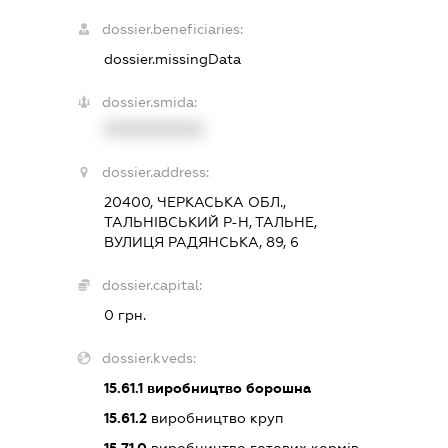
dossier.beneficiaries:
dossier.missingData
dossier.smida:
XXXXXXXXXX
dossier.address:
20400, ЧЕРКАСЬКА ОБЛ.,
ТАЛЬНІВСЬКИЙ Р-Н, ТАЛЬНЕ,
ВУЛИЦЯ РАДЯНСЬКА, 89, 6
dossier.capital:
0 грн.
dossier.kveds:
15.61.1
виробництво борошна
15.61.2
виробництво круп