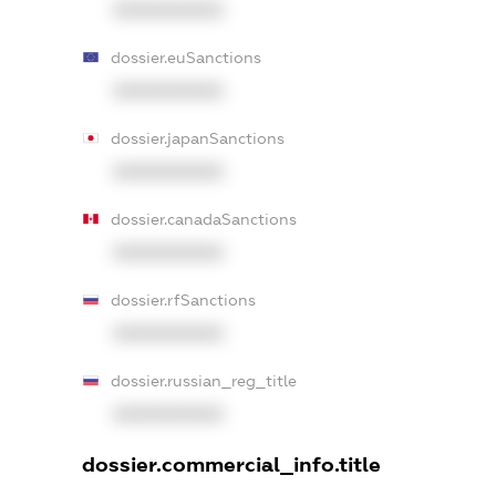
XXXXXXXXXX
dossier.euSanctions
XXXXXXXXXX
dossier.japanSanctions
XXXXXXXXXX
dossier.canadaSanctions
XXXXXXXXXX
dossier.rfSanctions
XXXXXXXXXX
dossier.russian_reg_title
XXXXXXXXXX
dossier.commercial_info.title