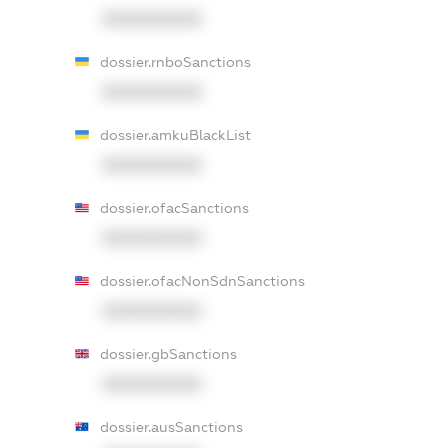
XXXXXXXXXX
dossier.rnboSanctions
XXXXXXXXXX
dossier.amkuBlackList
XXXXXXXXXX
dossier.ofacSanctions
XXXXXXXXXX
dossier.ofacNonSdnSanctions
XXXXXXXXXX
dossier.gbSanctions
XXXXXXXXXX
dossier.ausSanctions