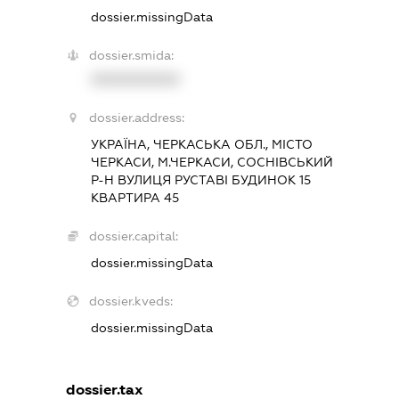
dossier.missingData
dossier.smida:
XXXXXXXXXX
dossier.address:
УКРАЇНА, ЧЕРКАСЬКА ОБЛ., МІСТО
ЧЕРКАСИ, М.ЧЕРКАСИ, СОСНІВСЬКИЙ
Р-Н ВУЛИЦЯ РУСТАВІ БУДИНОК 15
КВАРТИРА 45
dossier.capital:
dossier.missingData
dossier.kveds:
dossier.missingData
dossier.tax