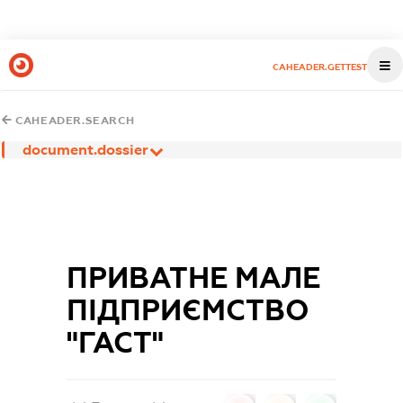
CAHEADER.GETTEST
CAHEADER.SEARCH
document.dossier
ПРИВАТНЕ МАЛЕ
ПІДПРИЄМСТВО
"ГАСТ"