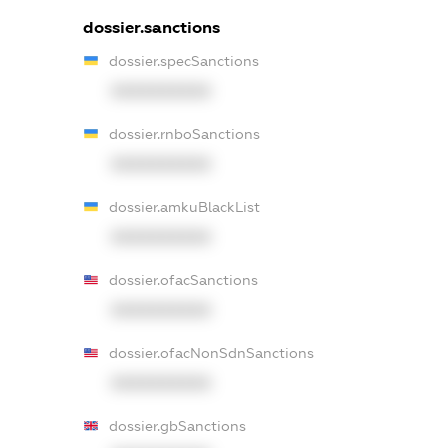
dossier.sanctions
dossier.specSanctions
XXXXXXXXXX
dossier.rnboSanctions
XXXXXXXXXX
dossier.amkuBlackList
XXXXXXXXXX
dossier.ofacSanctions
XXXXXXXXXX
dossier.ofacNonSdnSanctions
XXXXXXXXXX
dossier.gbSanctions