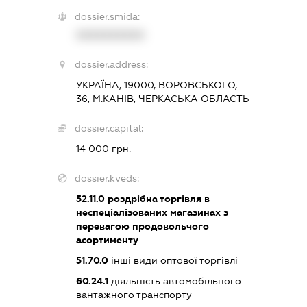
dossier.smida:
XXXXXXXXXX
dossier.address:
УКРАЇНА, 19000, ВОРОВСЬКОГО,
36, М.КАНІВ, ЧЕРКАСЬКА ОБЛАСТЬ
dossier.capital:
14 000 грн.
dossier.kveds:
52.11.0
роздрібна торгівля в
неспеціалізованих магазинах з
перевагою продовольчого
асортименту
51.70.0
інші види оптової торгівлі
60.24.1
діяльність автомобільного
вантажного транспорту