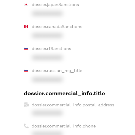
dossier.japanSanctions
XXXXXXXXXX
dossier.canadaSanctions
XXXXXXXXXX
dossier.rfSanctions
XXXXXXXXXX
dossier.russian_reg_title
XXXXXXXXXX
dossier.commercial_info.title
dossier.commercial_info.postal_address
XXXXXXXXXX
dossier.commercial_info.phone
XXXXXXXXXX