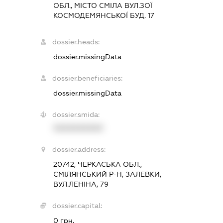
ОБЛ., МІСТО СМІЛА ВУЛ.ЗОЇ
КОСМОДЕМЯНСЬКОЇ БУД. 17
dossier.heads:
dossier.missingData
dossier.beneficiaries:
dossier.missingData
dossier.smida:
XXXXXXXXXX
dossier.address:
20742, ЧЕРКАСЬКА ОБЛ.,
СМІЛЯНСЬКИЙ Р-Н, ЗАЛЕВКИ,
ВУЛ.ЛЕНІНА, 79
dossier.capital:
0 грн.