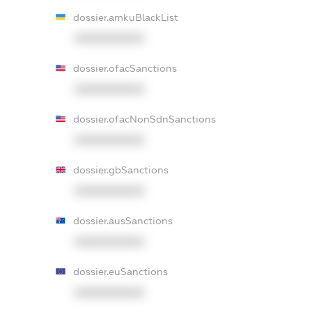
dossier.amkuBlackList
XXXXXXXXXX
dossier.ofacSanctions
XXXXXXXXXX
dossier.ofacNonSdnSanctions
XXXXXXXXXX
dossier.gbSanctions
XXXXXXXXXX
dossier.ausSanctions
XXXXXXXXXX
dossier.euSanctions
XXXXXXXXXX