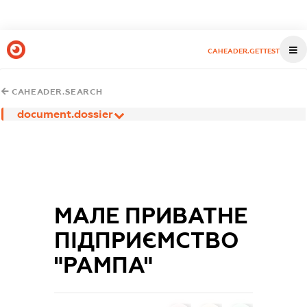
CAHEADER.GETTEST
CAHEADER.SEARCH
document.dossier
МАЛЕ ПРИВАТНЕ
ПІДПРИЄМСТВО
"РАМПА"