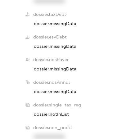
XXXXXXXXXX
dossier.taxDebt
dossier.missingData
dossier.esvDebt
dossier.missingData
dossier.ndsPayer
dossier.missingData
dossier.ndsAnnul
dossier.missingData
dossier.single_tax_reg
dossier.notInList
dossier.non_profit
XXXXXXXXXX