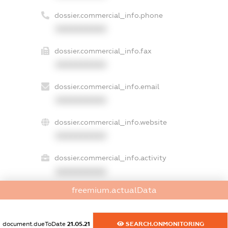
dossier.commercial_info.phone
XXXXXXXXXX
dossier.commercial_info.fax
XXXXXXXXXX
dossier.commercial_info.email
XXXXXXXXXX
dossier.commercial_info.website
XXXXXXXXXX
dossier.commercial_info.activity
XXXXXXXXXX
freemium.actualData
freemium.exampleText_1
document.dueToDate
21.05.21
SEARCH.ONMONITORING
freemium.exampleText_2