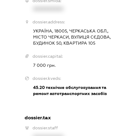
dossier.smida:
XXXXXXXXXX
dossier.address:
УКРАЇНА, 18005, ЧЕРКАСЬКА ОБЛ.,
МІСТО ЧЕРКАСИ, ВУЛИЦЯ СЄДОВА,
БУДИНОК 50, КВАРТИРА 105
dossier.capital:
7 000 грн.
dossier.kveds:
45.20
технічне обслуговування та
ремонт автотранспортних засобів
dossier.tax
dossier.staff