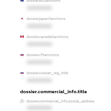
dossier.euSanctions
XXXXXXXXXX
dossier.japanSanctions
XXXXXXXXXX
dossier.canadaSanctions
XXXXXXXXXX
dossier.rfSanctions
XXXXXXXXXX
dossier.russian_reg_title
XXXXXXXXXX
dossier.commercial_info.title
dossier.commercial_info.postal_address
XXXXXXXXXX