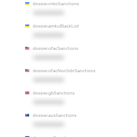
dossier.rnboSanctions
XXXXXXXXXX
dossier.amkuBlackList
XXXXXXXXXX
dossier.ofacSanctions
XXXXXXXXXX
dossier.ofacNonSdnSanctions
XXXXXXXXXX
dossier.gbSanctions
XXXXXXXXXX
dossier.ausSanctions
XXXXXXXXXX