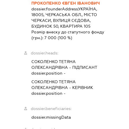
ПРОКОПЕНКО ЄВГЕН ІВАНОВИЧ
dossier.founderAddress
УКРАЇНА,
18005, ЧЕРКАСЬКА ОБЛ., МІСТО
ЧЕРКАСИ, ВУЛИЦЯ СЄДОВА,
БУДИНОК 50, КВАРТИРА 105
Розмір внеску до статутного фонду
(грн.):
7 000
(100 %)
dossier.heads:
СОКОЛЕНКО ТЕТЯНА
ОЛЕКСАНДРІВНА
-
ПІДПИСАНТ
dossier.position -
СОКОЛЕНКО ТЕТЯНА
ОЛЕКСАНДРІВНА
-
КЕРІВНИК
dossier.position -
dossier.beneficiaries:
dossier.missingData