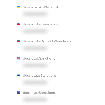
dossier.amkuBlackList
XXXXXXXXXX
dossier.ofacSanctions
XXXXXXXXXX
dossier.ofacNonSdnSanctions
XXXXXXXXXX
dossier.gbSanctions
XXXXXXXXXX
dossier.ausSanctions
XXXXXXXXXX
dossier.euSanctions
XXXXXXXXXX