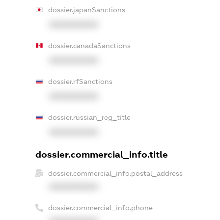
dossier.japanSanctions
XXXXXXXXXX
dossier.canadaSanctions
XXXXXXXXXX
dossier.rfSanctions
XXXXXXXXXX
dossier.russian_reg_title
XXXXXXXXXX
dossier.commercial_info.title
dossier.commercial_info.postal_address
XXXXXXXXXX
dossier.commercial_info.phone