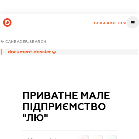
CAHEADER.GETTEST
CAHEADER.SEARCH
document.dossier
ПРИВАТНЕ МАЛЕ
ПІДПРИЄМСТВО
"ЛЮ"