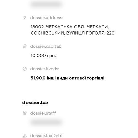
XXXXXXXXXX
dossier.address:
18002, ЧЕРКАСЬКА ОБЛ., ЧЕРКАСИ,
СОСНІВСЬКИЙ, ВУЛИЦЯ ГОГОЛЯ, 220
dossier.capital:
10 000 грн.
dossier.kveds:
51.90.0
інші види оптової торгівлі
dossier.tax
dossier.staff
XXXXXXXXXX
dossier.taxDebt